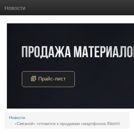
Новости
Новости
«Связной» готовится к продажам смартфонов Xiaomi