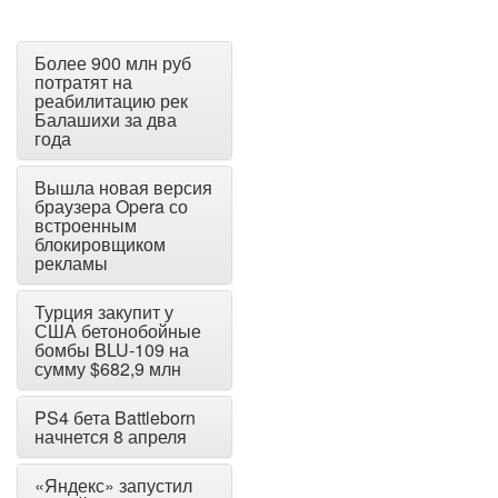
Более 900 млн руб
потратят на
реабилитацию рек
Балашихи за два
года
Вышла новая версия
браузера Opera со
встроенным
блокировщиком
рекламы
Турция закупит у
США бетонобойные
бомбы BLU-109 на
сумму $682,9 млн
PS4 бета Battleborn
начнется 8 апреля
«Яндекс» запустил