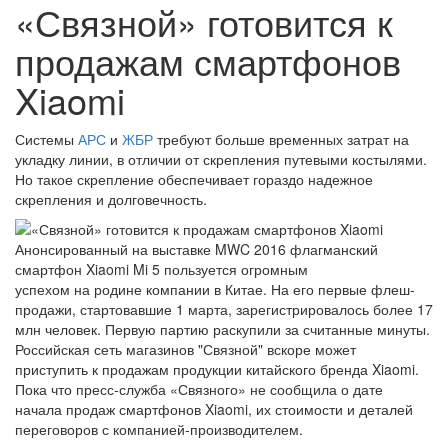
«Связной» готовится к
продажам смартфонов
Xiaomi
Системы
АРС
и
ЖБР
требуют больше временных затрат на
укладку линии, в отличии от скрепления путевыми костылями.
Но такое скрепление обеспечивает гораздо надежное
скрепления и долговечность.
Анонсированный на выставке MWC 2016 флагманский
смартфон Xiaomi Mi 5 пользуется огромным
успехом на родине компании в Китае. На его первые флеш-
продажи, стартовавшие 1 марта, зарегистрировалось более 17
млн человек. Первую партию раскупили за считанные минуты.
Российская сеть магазинов "Связной" вскоре может
приступить к продажам продукции китайского бренда Xiaomi.
Пока что пресс-служба «Связного» не сообщила о дате
начала продаж смартфонов Xiaomi, их стоимости и деталей
переговоров с компанией-производителем.