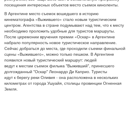
посещения интересных объектов место съемок киноленты.
В Аргентине место съемок вошедшего в историю
кинематографа «Выжившего» стало новым туристическим
центром. Агентства в стране подумывают над тем, что к месту
необходимо проложить удобные для туристов маршруты.
После церемонии вручения премии «Оскар» в Аргентине
набрало популярность новое туристическое направление.
Сейчас добраться до места, где проходили съемки финальной
сцены «Выжившего», можно только пешком. В Аргентине
появился новый туристический маршрут: людей
ведут к местам съемок фильма "Выживший", принесшего
долгожданный "Оскар" Леонардо Ди Каприо. Туристы
идут к берегу реки Оливия - она расположена в нескольких
километрах от города Ушуайя, столицы провинции Огненная
Земля.