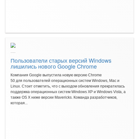
Пользователи старых версий Windows
лишились нового Google Chrome
Компания Google выпустила новую версию Chrome
50 для пользователей операционных систем Windows, Mac и
Linux. Стоит отметить, что с выходом обновления прекратилась
поддержка операционных систем Windows XP и Windows Vista, а
также OS X ниже версии Mavericks. Команда разработчиков,
которая...