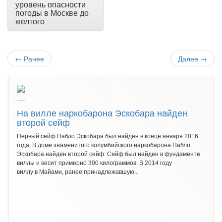
уровень опасности
погоды в Москве до
желтого
←
Ранее
Далее
→
На вилле наркобарона Эскобара найден
второй сейф
Первый сейф Пабло Эскобара был найден в конце января 2016
года. В доме знаменитого колумбийского наркобарона Пабло
Эскобара найден второй сейф. Сейф был найден в фундаменте
виллы и весит примерно 300 килограммов. В 2014 году
виллу в Майами, ранее принадлежавшую...