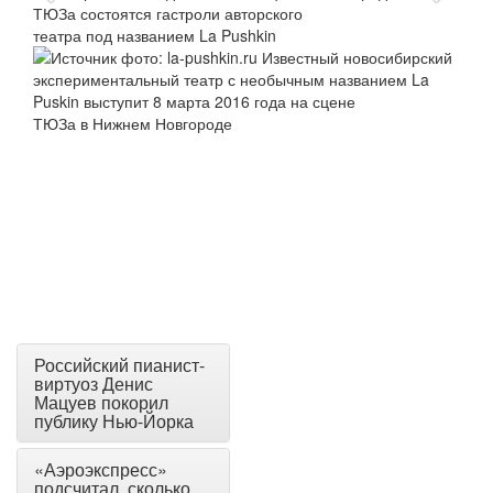
Российский пианист-
виртуоз Денис
Мацуев покорил
публику Нью-Йорка
«Аэроэкспресс»
подсчитал, сколько