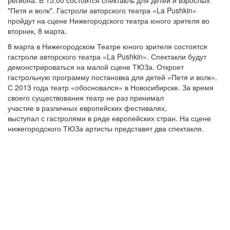
региона. В 15:00 состоится спектакль для детей и взрослых
"Петя и волк". Гастроли авторского театра «La Pushkin»
пройдут на сцене Нижегородского театра юного зрителя во
вторник, 8 марта.
8 марта в Нижегородском Театре юного зрителя состоятся
гастроли авторского театра «La Pushkin». Спектакли будут
демонстрироваться на малой сцене ТЮЗа. Откроет
гастрольную программу постановка для детей «Петя и волк».
С 2013 года театр «обосновался» в Новосибирске. За время
своего существования театр не раз принимал
участие в различных европейских фестивалях,
выступал с гастролями в ряде европейских стран. На сцене
нижегородского ТЮЗа артисты представят два спектакля.