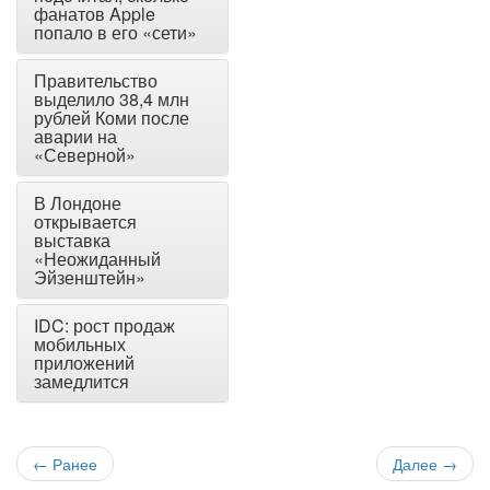
фанатов Apple
попало в его «сети»
Правительство
выделило 38,4 млн
рублей Коми после
аварии на
«Северной»
В Лондоне
открывается
выставка
«Неожиданный
Эйзенштейн»
IDC: рост продаж
мобильных
приложений
замедлится
←
Ранее
Далее
→