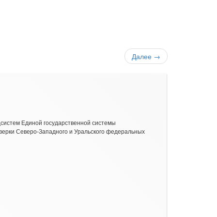
Далее
→
дсистем Единой государственной системы
верки Северо-Западного и Уральского федеральных