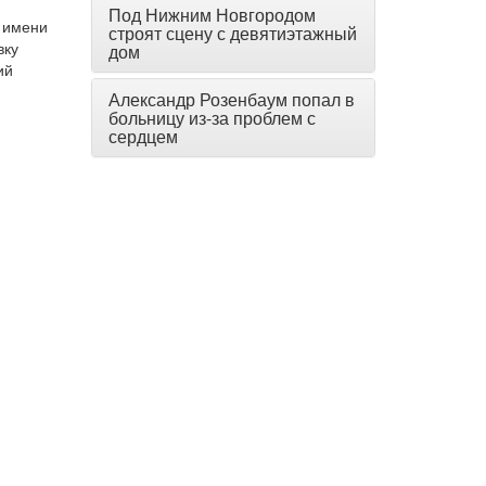
Под Нижним Новгородом
в имени
строят сцену с девятиэтажный
вку
дом
ий
Александр Розенбаум попал в
больницу из-за проблем с
сердцем