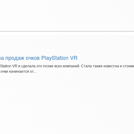
а продаж очков PlayStation VR
tation VR и сделала это позже всех компаний. Стала также известна и стоим
чки начинается от...