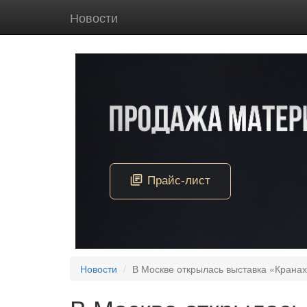
Новости
Новости
В Москве открылась выставка «Крана