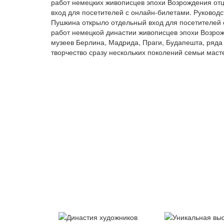
работ немецких живописцев эпохи Возрождения отц
вход для посетителей с онлайн-билетами. Руководс
Пушкина открыло отдельный вход для посетителей 
работ немецкой династии живописцев эпохи Возро
музеев Берлина, Мадрида, Праги, Будапешта, ряда 
творчество сразу нескольких поколений семьи мас