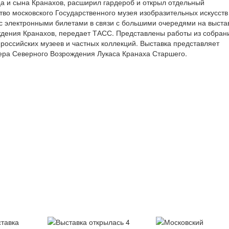
а и сына Кранахов, расширил гардероб и открыл отдельный
тво московского Государственного музея изобразительных искусст
с электронными билетами в связи с большими очередями на выста
ждения Кранахов, передает ТАСС. Представлены работы из собран
российских музеев и частных коллекций. Выставка представляет
тера Северного Возрождения Лукаса Кранаха Старшего.