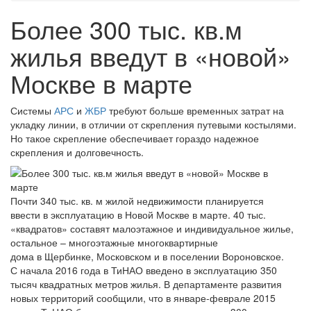
Более 300 тыс. кв.м
жилья введут в «новой»
Москве в марте
Системы
АРС
и
ЖБР
требуют больше временных затрат на
укладку линии, в отличии от скрепления путевыми костылями.
Но такое скрепление обеспечивает гораздо надежное
скрепления и долговечность.
Почти 340 тыс. кв. м жилой недвижимости планируется
ввести в эксплуатацию в Новой Москве в марте. 40 тыс.
«квадратов» составят малоэтажное и индивидуальное жилье,
остальное – многоэтажные многоквартирные
дома в Щербинке, Московском и в поселении Вороновское.
С начала 2016 года в ТиНАО введено в эксплуатацию 350
тысяч квадратных метров жилья. В департаменте развития
новых территорий сообщили, что в январе-феврале 2015