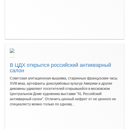
В ЦДХ открылся российский антикварный
салон
Советская агитационная вышивка, старинные французские часы
XVIII века, артефакты доколумбовых культур Америки и другие
диковины удивляют посетителей открывшейся в московском
Центральном Доме художника выставки "XL Российский
антикварный салон". Отличить ценный нефрит от не ценного не
специалисту можно только по одному...