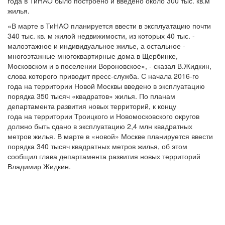
года в ТиНАО было построено и введено около 300 тыс. кв.м
жилья.
«В марте в ТиНАО планируется ввести в эксплуатацию почти
340 тыс. кв. м жилой недвижимости, из которых 40 тыс. -
малоэтажное и индивидуальное жилье, а остальное -
многоэтажные многоквартирные дома в Щербинке,
Московском и в поселении Вороновское», - сказал В.Жидкин,
слова которого приводит пресс-служба. С начала 2016-го
года на территории Новой Москвы введено в эксплуатацию
порядка 350 тысяч «квадратов» жилья. По планам
департамента развития новых территорий, к концу
года на территории Троицкого и Новомосковского округов
должно быть сдано в эксплуатацию 2,4 млн квадратных
метров жилья. В марте в «новой» Москве планируется ввести
порядка 340 тысяч квадратных метров жилья, об этом
сообщил глава департамента развития новых территорий
Владимир Жидкин.