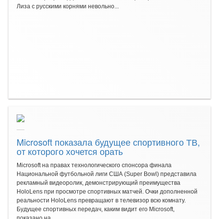
Лиза с русскими корнями невольно...
Microsoft показала будущее спортивного ТВ,
от которого хочется орать
Microsoft на правах технологического спонсора финала
Национальной футбольной лиги США (Super Bowl) представила
рекламный видеоролик, демонстрирующий преимущества
HoloLens при просмотре спортивных матчей. Очки дополненной
реальности HoloLens превращают в телевизор всю комнату.
Будущее спортивных передач, каким видит его Microsoft,
показано на...