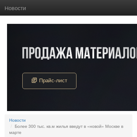
Новости
Новости
Более 300 тыс. кв.м жилья введут в «новой» Москве в
марте