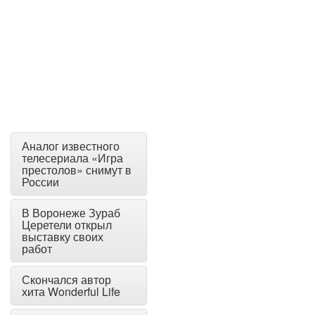
Аналог известного
телесериала «Игра
престолов» снимут в
России
В Воронеже Зураб
Церетели открыл
выставку своих
работ
Скончался автор
хита Wonderful Life