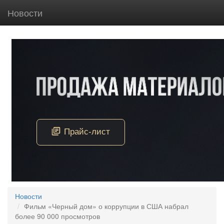
Новости
Новости
Фильм «Черный дом» о коррупции в США набрал
более 90 000 просмотров