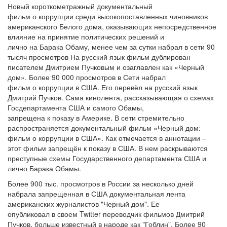
Новый короткометражный документальный
фильм о коррупции среди высокопоставленных чиновников
американского Белого дома, оказывающих непосредственное
влияние на принятие политических решений и
лично на Барака Обаму, менее чем за сутки набрал в сети 90
тысяч просмотров На русский язык фильм дублирован
писателем Дмитрием Пучковым и озаглавлен как «Черный
дом». Более 90 000 просмотров в Сети набрал
фильм о коррупции в США. Его перевёл на русский язык
Дмитрий Пучков. Сама кинолента, рассказывающая о схемах
Госдепартамента США и самого Обамы,
запрещена к показу в Америке. В сети стремительно
распространяется документальный фильм «Черный дом:
фильм о коррупции в США». Как отмечается в аннотации –
этот фильм запрещён к показу в США. В нем раскрываются
преступные схемы Государственного департамента США и
лично Барака Обамы.
Более 900 тыс. просмотров в России за несколько дней
набрала запрещенная в США документальная лента
американских журналистов "Черный дом". Ее
опубликовал в своем Twitter переводчик фильмов Дмитрий
Пучков, больше известный в народе как "Гоблин". Более 90