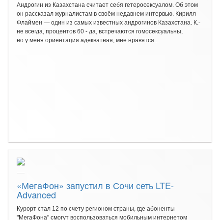
Андрогин из Казахстана считает себя гетеросексуалом. Об этом
он рассказал журналистам в своём недавнем интервью. Кирилл
Флаймен — один из самых известных андрогинов Казахстана. К.-
не всегда, процентов 60 - да, встречаются гомосексуальны,
но у меня ориентация адекватная, мне нравятся...
«МегаФон» запустил в Сочи сеть LTE-
Advanced
Курорт стал 12 по счету регионом страны, где абоненты
"МегаФона" смогут воспользоваться мобильным интернетом