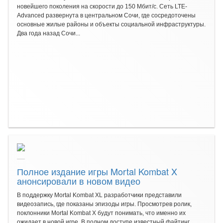
новейшего поколения на скорости до 150 Мбит/с. Сеть LTE-
Advanced развернута в центральном Сочи, где сосредоточены
основные жилые районы и объекты социальной инфраструктуры.
Два года назад Сочи...
Полное издание игры Mortal Kombat X
анонсировали в новом видео
В поддержку Mortal Kombat XL разработчики представили
видеозапись, где показаны эпизоды игры. Просмотрев ролик,
поклонники Mortal Kombat X будут понимать, что именно их
ожидает в новой игре. В полном доступе известный файтинг