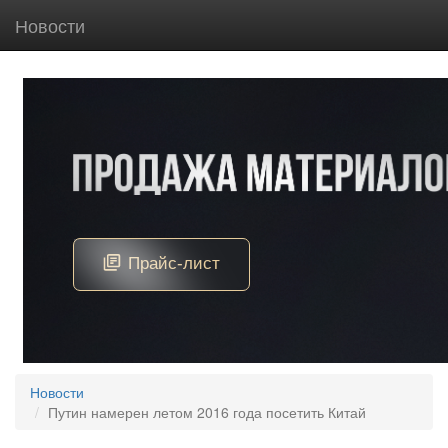
Новости
Новости
Путин намерен летом 2016 года посетить Китай