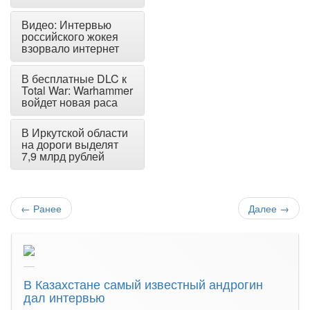
Видео: Интервью
российского жокея
взорвало интернет
В бесплатные DLC к
Total War: Warhammer
войдет новая раса
В Иркутской области
на дороги выделят
7,9 млрд рублей
←
Ранее
Далее
→
В Казахстане самый известный андрогин
дал интервью