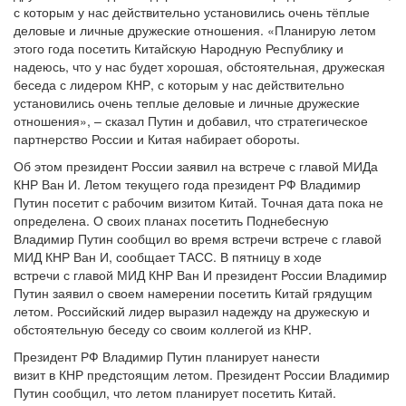
с которым у нас действительно установились очень тёплые
деловые и личные дружеские отношения. «Планирую летом
этого года посетить Китайскую Народную Республику и
надеюсь, что у нас будет хорошая, обстоятельная, дружеская
беседа с лидером КНР, с которым у нас действительно
установились очень теплые деловые и личные дружеские
отношения», – сказал Путин и добавил, что стратегическое
партнерство России и Китая набирает обороты.
Об этом президент России заявил на встрече с главой МИДа
КНР Ван И. Летом текущего года президент РФ Владимир
Путин посетит с рабочим визитом Китай. Точная дата пока не
определена. О своих планах посетить Поднебесную
Владимир Путин сообщил во время встречи встрече с главой
МИД КНР Ван И, сообщает ТАСС. В пятницу в ходе
встречи с главой МИД КНР Ван И президент России Владимир
Путин заявил о своем намерении посетить Китай грядущим
летом. Российский лидер выразил надежду на дружескую и
обстоятельную беседу со своим коллегой из КНР.
Президент РФ Владимир Путин планирует нанести
визит в КНР предстоящим летом. Президент России Владимир
Путин сообщил, что летом планирует посетить Китай.