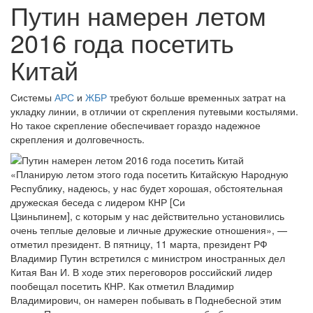
Путин намерен летом
2016 года посетить
Китай
Системы
АРС
и
ЖБР
требуют больше временных затрат на
укладку линии, в отличии от скрепления путевыми костылями.
Но такое скрепление обеспечивает гораздо надежное
скрепления и долговечность.
«Планирую летом этого года посетить Китайскую Народную
Республику, надеюсь, у нас будет хорошая, обстоятельная
дружеская беседа с лидером КНР [Си
Цзиньпинем], с которым у нас действительно установились
очень теплые деловые и личные дружеские отношения», —
отметил президент. В пятницу, 11 марта, президент РФ
Владимир Путин встретился с министром иностранных дел
Китая Ван И. В ходе этих переговоров российский лидер
пообещал посетить КНР. Как отметил Владимир
Владимирович, он намерен побывать в Поднебесной этим