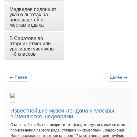
Медведев подпишет
указ о льготах на
проезд детей к
местам отдыха
В Саратове во
вторник отменили
уроки для учеников
1-6 классов
←
Ранее
Далее
→
Известнейшие музеи Лондона и Москвы
обменяются шедеврами
О масштабе события говорит и тот факт, что музеи сняли со стен
произведения первого ряда, ставшие их символами. Лондонская
Национальная портретная галерея 17 марта представит публике