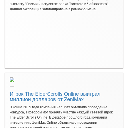
выставку "Россия и искусство: эпоха Толстого и Чайковского".
Данная экспозиция запланирована в рамках обмена...
Игрок The ElderScrolls Online выиграл
миллион долларов от ZeniMax
В конце 2015 года компания ZeniMax объявила проведение
конкурса, в котором мог принять участие каждый сетевой игрок
The Elder Scrolls Online. В декабре прошлого года компания
интернет-игр ZeniMax Online объявила о проведении
конкурса на лучший рассказ о том,что делает игру...