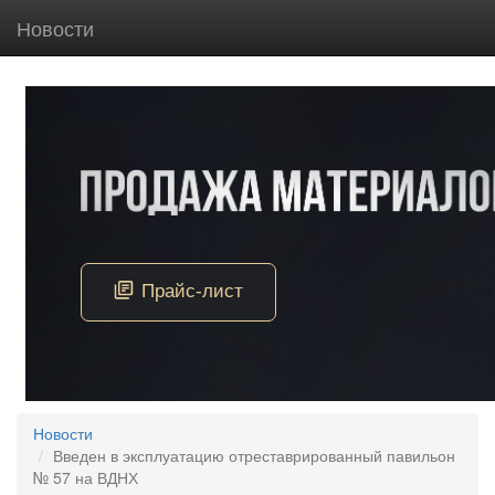
Новости
Новости
Введен в эксплуатацию отреставрированный павильон
№ 57 на ВДНХ