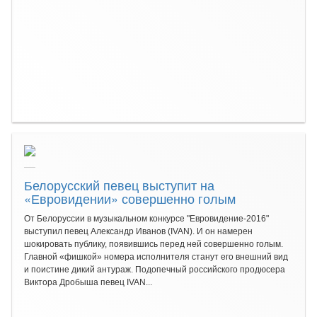
Белорусский певец выступит на
«Евровидении» совершенно голым
От Белоруссии в музыкальном конкурсе "Евровидение-2016"
выступил певец Александр Иванов (IVAN). И он намерен
шокировать публику, появившись перед ней совершенно голым.
Главной «фишкой» номера исполнителя станут его внешний вид
и поистине дикий антураж. Подопечный российского продюсера
Виктора Дробыша певец IVAN...