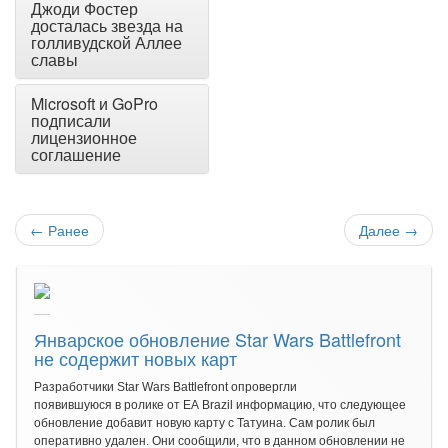
Джоди Фостер
досталась звезда на
голливудской Аллее
славы
Microsoft и GoPro
подписали
лицензионное
соглашение
←
Ранее
Далее
→
Январское обновление Star Wars Battlefront
не содержит новых карт
Разработчики Star Wars Battlefront опровергли
появившуюся в ролике от EA Brazil информацию, что следующее
обновление добавит новую карту с Татуина. Сам ролик был
оперативно удален. Они сообщили, что в данном обновлении не