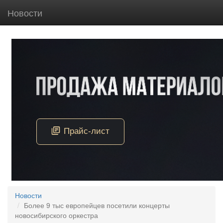
Новости
Новости
Более 9 тыс европейцев посетили концерты
новосибирского оркестра