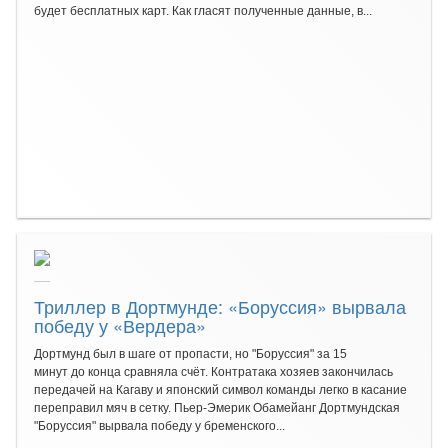
будет бесплатных карт. Как гласят полученные данные, в...
Триллер в Дортмунде: «Боруссия» вырвала
победу у «Вердера»
Дортмунд был в шаге от пропасти, но "Боруссия" за 15
минут до конца сравняла счёт. Контратака хозяев закончилась
передачей на Кагаву и японский символ команды легко в касание
переправил мяч в сетку. Пьер-Эмерик Обамейанг Дортмундская
"Боруссия" вырвала победу у бременского...