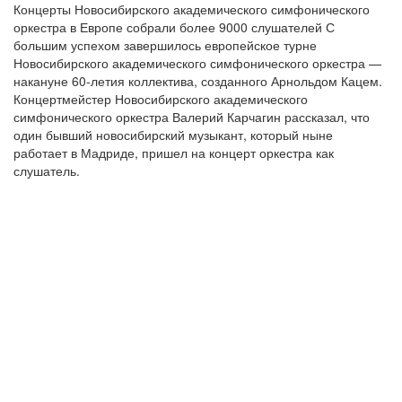
Концерты Новосибирского академического симфонического
оркестра в Европе собрали более 9000 слушателей С
большим успехом завершилось европейское турне
Новосибирского академического симфонического оркестра —
накануне 60-летия коллектива, созданного Арнольдом Кацем.
Концертмейстер Новосибирского академического
симфонического оркестра Валерий Карчагин рассказал, что
один бывший новосибирский музыкант, который ныне
работает в Мадриде, пришел на концерт оркестра как
слушатель.