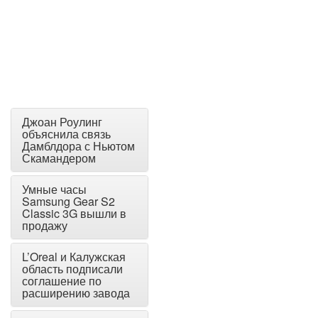
Джоан Роулинг
объяснила связь
Дамблдора с Ньютом
Скамандером
Умные часы
Samsung Gear S2
Classic 3G вышли в
продажу
L’Oreal и Калужская
область подписали
соглашение по
расширению завода