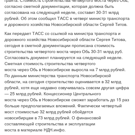
гранта. Стоимость строительства четвертого моста через Обь,
согласно сметной документации, которая должна быть
согласована на следующей неделе, составит 30-31 млрд
рублей. Об этом сообщил ТАСС в четверг министр транспорта
и дорожного хозяйства Новосибирской области Сергей Титов.
Как передает ТАСС со ссылкой на министра транспорта и
дорожного хозяйства Новосибирской области Сергея Титова,
сегодня в сметной документации прописана стоимость
строительства четвертого моста через Обь 30-31 млрд руб.
Согласовать документ планируется на следующей неделе.
Сметная стоимость строительства четвертого
моста через Обь в Новосибирске выросла на 7 млрд рублей.
По данным министерства транспорта Новосибирской
области, на сегодня строительство оценивается в 32 млрд
рублей, хотя еще недавно озвучивалась совсем другая цифра
— 25 млрд рублей. Концессионер Центрального
моста через Обь в Новосибирске сможет заработать до 15 раз
больше предполагаемых вложений. Фактически четвертый
мост стоимостью 32 млрд рублей обойдется
новосибирцам в 73 млрд рублей. О финансовой
составляющей строительства и эксплуатации
моста в материале НДН.инфо.