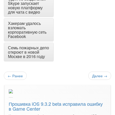
Skype запускает
новую платформу
для чата с видео
Хакерам удалось
взломать
корпоративную сеть
Facebook
Семь пожарных депо
откроют в новой
Москве в 2016 году
←
Ранее
Далее
→
Прошивка iOS 9.3.2 beta исправила ошибку
в Game Center