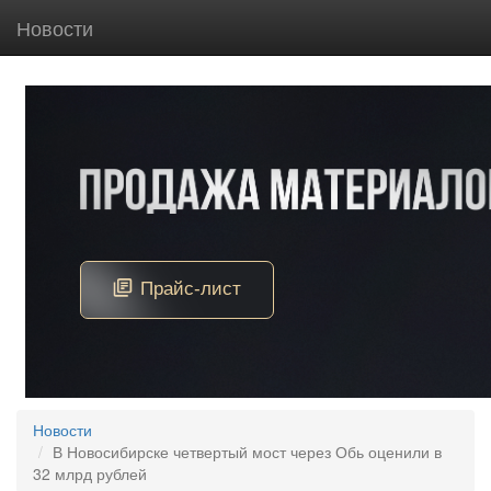
Новости
Новости
В Новосибирске четвертый мост через Обь оценили в
32 млрд рублей