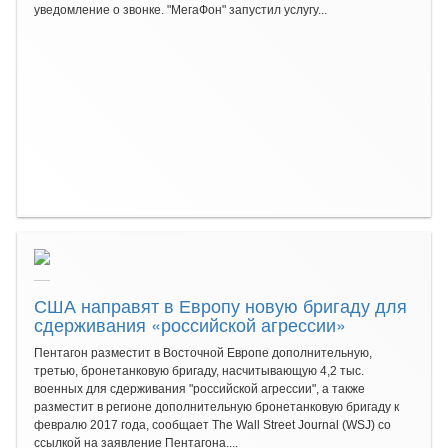
уведомление о звонке. "МегаФон" запустил услугу...
США направят в Европу новую бригаду для
сдерживания «российской агрессии»
Пентагон разместит в Восточной Европе дополнительную,
третью, бронетанковую бригаду, насчитывающую 4,2 тыс.
военных для сдерживания "российской агрессии", а также
разместит в регионе дополнительную бронетанковую бригаду к
февралю 2017 года, сообщает The Wall Street Journal (WSJ) со
ссылкой на заявление Пентагона....