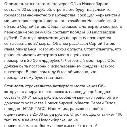
Стоимость четвертого моста через Обь в Новосибирске
составит 32 млрд рублей, строить его будут на условиях
государственно-частного партнерства, сообщил журналистам
министр транспорта и дорожного хозяйства Новосибирской
области Сергей Титов. Общая стоимость четвертого мостового
перехода через реку Обь составит порядка 30 миллиардов
рублей. Сметную документацию по проекту планируется
согласовать до 27 марта. Об этом рассказал Сергей Титов,
глава Минтранса Новосибирской области. Стоит отметить, что
ранее стоимость четвертого моста оценивалась
примерно в 25-30 млрд рублей. Четвертый мост через Обь
должен быть построен с использованием средств частного
инвестора. В прошлом году было объявлено, что
проезд по нему будет платным.
Стоимость строительства четвертого моста через Обь,
которую планируется согласовать на следующей неделе,
составит 30-31 млрд рублей, сообщил министр транспорта и
дорожного хозяйства Новосибирской области Сергей Титов,
передает ИТАР-ТАСС. Напомним, раньше все работы
оценивались в 25-30 млрд рублей. Стройплощадка займет 496
тыс. кв м в центре Новосибирска, но не
приведет к масштабному сносу жилья. Четвертый