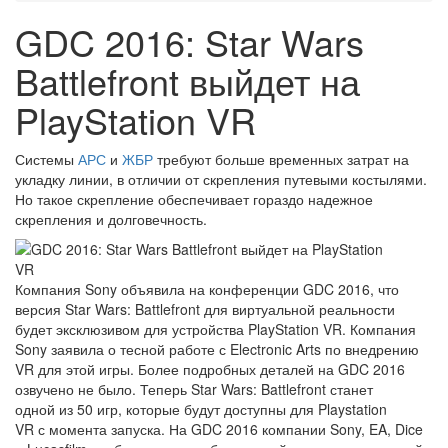
GDC 2016: Star Wars
Battlefront выйдет на
PlayStation VR
Системы
АРС
и
ЖБР
требуют больше временных затрат на
укладку линии, в отличии от скрепления путевыми костылями.
Но такое скрепление обеспечивает гораздо надежное
скрепления и долговечность.
Компания Sony объявила на конференции GDC 2016, что
версия Star Wars: Battlefront для виртуальной реальности
будет эксклюзивом для устройства PlayStation VR. Компания
Sony заявила о тесной работе с Electronic Arts по внедрению
VR для этой игры. Более подробных деталей на GDC 2016
озвучено не было. Теперь Star Wars: Battlefront станет
одной из 50 игр, которые будут доступны для Playstation
VR с момента запуска. На GDC 2016 компании Sony, EA, Dice