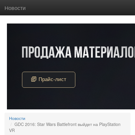
Новости
Новости
GDC 2016: Star Wars Battlefront выйдет на PlayStation
VR