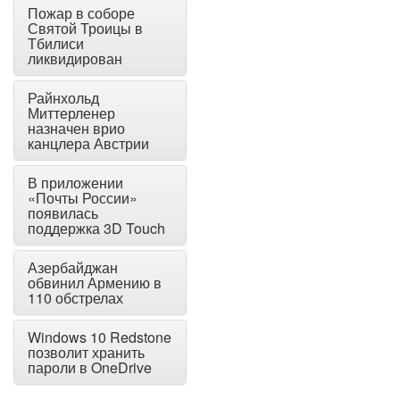
Пожар в соборе
Святой Троицы в
Тбилиси
ликвидирован
Райнхольд
Миттерленер
назначен врио
канцлера Австрии
В приложении
«Почты России»
появилась
поддержка 3D Touch
Азербайджан
обвинил Армению в
110 обстрелах
Windows 10 Redstone
позволит хранить
пароли в OneDrive