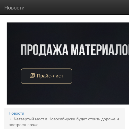
Новости
Новости
Четвертый мост в Новосибирске будет стоить дороже и
построен позже