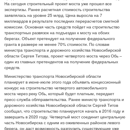
На сегодня строительный проект моста уже прошел все
экспертизы. Ранее расчетная стоимость строительства
заявлялась на уровне 25 млрд. Цена выросла на 7
миллиардов в результате последних перерасчетов сметной
комиссии. Основная часть средств пойдет на строительство
транспортных развязок на подъездах к мосту на обоих
берегах. Объект претендует на получение федерального
гранта в размере не менее 70% стоимости. По словам
министра транспорта и дорожного хозяйства Новосибирской
области Сергея Титова, проект четвертого моста через Обь –
один из главных претендентов на получение федеральных
средств.
Министерство транспорта Новосибирской области
планирует в июне-июле этого года объявить концессионный
конкурс на строительство четвертого автомобильного
моста через реку Обь, который будет платным, передает
пресс-служба облправительства. Ранее министр транспорта и
дорожного хозяйства Новосибирской области Сергей Титов
сообщал, что строительство планируется начать в 2016 году и
завершить в 2020 году. Четвертый мост соединит центральную
часть Новосибирска с одним из оживленных районов левого
берега, он даст возможность разгрузить существующие уже