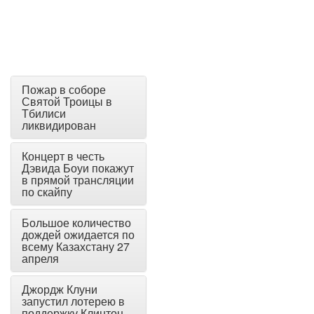
Пожар в соборе
Святой Троицы в
Тбилиси
ликвидирован
Концерт в честь
Дэвида Боуи покажут
в прямой трансляции
по скайпу
Большое количество
дождей ожидается по
всему Казахстану 27
апреля
Джордж Клуни
запустил лотерею в
поддержку Клинтон