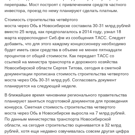
переправы. Мост построят с привлечением средств частного
инвестора, проезд по нему планируют сделать платным.
Стоимость строительства четвёртого
моста через Обь в Новосибирске составила 30-31 млрд рублей
вместо 25 млрд, как предполагалось в 2014 году, узнал 18
марта корреспондент Сиб.фм из сообщения ТАСС. Следует
добавить, что для этого каждому концессионеру необходимо
будет иметь свои средства в объеме не менее пятнадцати
процентов от общей стоимости. Как передает ТАСС со
ссылкой на министра транспорта и дорожного хозяйства
Новосибирской области Сергея Титова, сегодня в сметной
документации прописана стоимость строительства четвертого
моста через Обь 30-31 млрд руб. Согласовать документ
планируется на следующей неделе.
В ближайшее время чиновники регионального правительства
планируют заняться подготовкой документов для проведения
конкурса. Сметная стоимость строительства четвертого
моста через Обь в Новосибирске выросла на 7 млрд рублей.
По данным министерства транспорта Новосибирской
области, на сегодня строительство оценивается в 32 млрд
рублей, хотя еще недавно озвучивалась совсем другая цифра