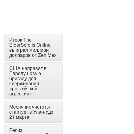
Игрок The
ElderScrolls Online
выиграл миллион
долларов от ZeniMax
США направят в
Европу новую
бригаду для
сдерживания
«российской
агрессии»
Месячник чистоты
стартует в Улан-Удэ
21 марта
Релиз