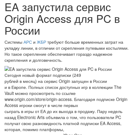
EA запустила сервис
Origin Access для PC в
России
Системы
АРС
и
ЖБР
требуют больше временных затрат на
укладку линии, в отличии от скрепления путевыми костылями.
Но такое скрепление обеспечивает гораздо надежное
скрепления и долговечность.
Сегодня новый формат подписки (249
рублей в месяц) на сервис Origin запущен в России
и в Европе. Полных список доступных игр в коллекции The
Vault можно просмотреть по ссылке
www.origin.com/store/origin-access. Благодаря подписке Origin
Access игроки смогут в числе первых
сыграть в игры от ЕА до их выхода в продажу. Пару недель
назад Electronic Arts объявила о том, что пользователи PC
получат свою разновидность платной подписки EA Access,
которая, помимо платформы,