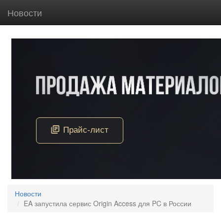
Новости
Новости
EA запустила сервис Origin Access для PC в России