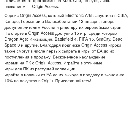
отличается от программы на Xbox One, по сути, лишь
названием — Origin Access.
Сервис Origin Access, который Electronic Arts запустила в США,
Канаде, Германии и Великобритании 12 января, теперь
доступен жителям России и ряде других европейских стран.
На старте в Origin Access доступно 15 игр, среди которых
Dragon Age: Инквизиция, Battlefield 4, FIFA 15, SimCity, Dead
Space 3 и другие. Благодаря подписке Origin Access игроки
также смогут в числе первых сыграть в игры от ЕА до их
поступления в продажу. Бесконечное наслаждение
играми на ПК с Origin Access. Играйте в отличные
игры для ПК из растущей коллекции,
играйте в новинки от EA до их выхода в продажу и экономьте
10% на покупках в Origin. Присоединяйтесь!