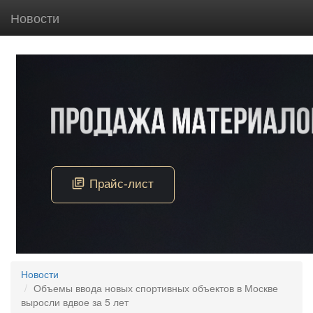
Новости
Новости
Объемы ввода новых спортивных объектов в Москве
выросли вдвое за 5 лет