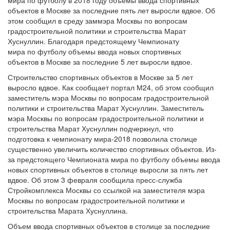
мира по футболу в 2018 году объемы ввода спортивных
объектов в Москве за последние пять лет выросли вдвое. Об
этом сообщил в среду заммэра Москвы по вопросам
градостроительной политики и строительства Марат
Хуснуллин. Благодаря предстоящему Чемпионату
мира по футболу объемы ввода новых спортивных
объектов в Москве за последние 5 лет выросли вдвое.
Строительство спортивных объектов в Москве за 5 лет
выросло вдвое. Как сообщает портал М24, об этом сообщил
заместитель мэра Москвы по вопросам градостроительной
политики и строительства Марат Хуснуллин. Заместитель
мэра Москвы по вопросам градостроительной политики и
строительства Марат Хуснуллин подчеркнул, что
подготовка к чемпионату мира-2018 позволила столице
существенно увеличить количество спортивных объектов. Из-
за предстоящего Чемпионата мира по футболу объемы ввода
новых спортивных объектов в столице выросли за пять лет
вдвое. Об этом 3 февраля сообщила пресс-служба
Стройкомплекса Москвы со ссылкой на заместителя мэра
Москвы по вопросам градостроительной политики и
строительства Марата Хуснуллина.
Объем ввода спортивных объектов в столице за последние