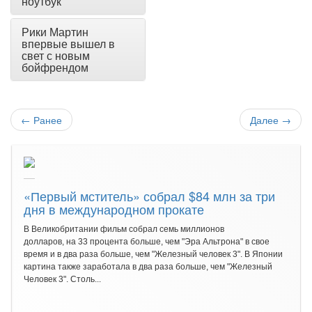
ноутбук
Рики Мартин
впервые вышел в
свет с новым
бойфрендом
←
Ранее
Далее
→
«Первый мститель» собрал $84 млн за три
дня в международном прокате
В Великобритании фильм собрал семь миллионов
долларов, на 33 процента больше, чем "Эра Альтрона" в свое
время и в два раза больше, чем "Железный человек 3". В Японии
картина также заработала в два раза больше, чем "Железный
Человек 3". Столь...