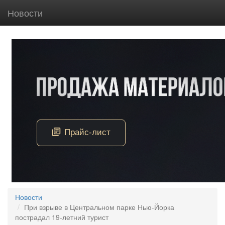
Новости
Новости
При взрыве в Центральном парке Нью-Йорка
пострадал 19-летний турист