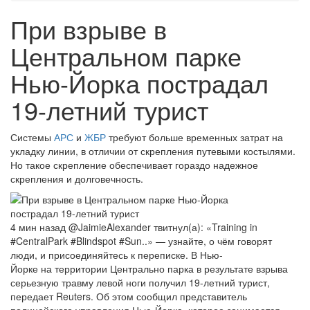
При взрыве в
Центральном парке
Нью-Йорка пострадал
19-летний турист
Системы
АРС
и
ЖБР
требуют больше временных затрат на
укладку линии, в отличии от скрепления путевыми костылями.
Но такое скрепление обеспечивает гораздо надежное
скрепления и долговечность.
4 мин назад @JaimieAlexander твитнул(а): «Training in
#CentralPark #Blindspot #Sun..» — узнайте, о чём говорят
люди, и присоединяйтесь к переписке. В Нью-
Йорке на территории Центрально парка в результате взрыва
серьезную травму левой ноги получил 19-летний турист,
передает Reuters. Об этом сообщил представитель