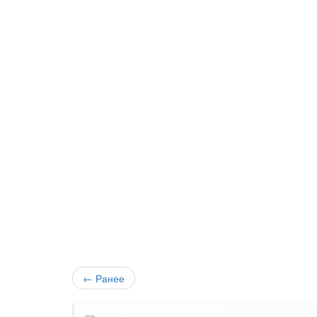
←
Ранее