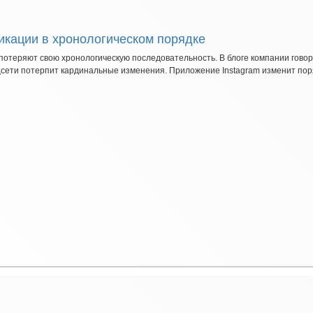
ликации в хронологическом порядке
потеряют свою хронологическую последовательность. В блоге компании говори
сети потерпит кардинальные изменения. Приложение Instagram изменит поряд