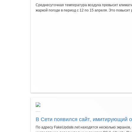
Среднесуточная температура воздуха превысит климати
жаркой погоде в период с 12 по 15 апреля. Это повысит 
В Сети появился сайт, имитирующий 
По адресу FakeUpdate.net находятся несколько экрано