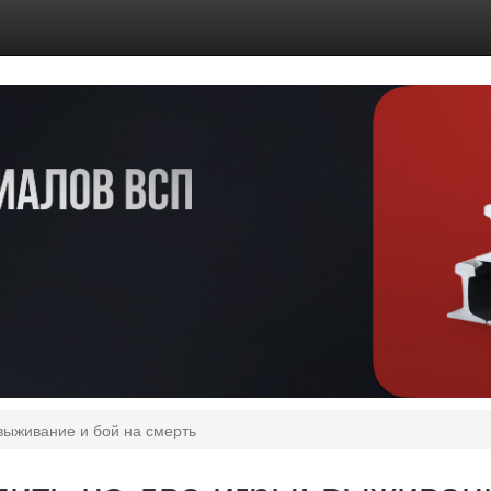
выживание и бой на смерть