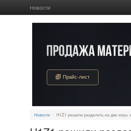
Новости
Новости
H1Z1 решили разделить на две игры: 