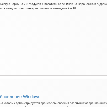
ческую норму на 7-8 градусов. Спасатели со ссылкой на Воронежский гидро
риск ландшафтных пожаров: только за выходные 9 и 10...
обновление Windows
в, на которых демонстрируется процесс обновления различных операционных