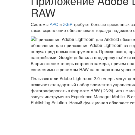
Приложение Adobe L
RAW
Системы
АРС
и
ЖБР
требуют больше временных зат
такое скрепление обеспечивает гораздо надежное с
обновление для приложения Adobe Lightroom за ве
получат ряд новых инструментов. Прежде всего, п
настройками. Google добавила поддержку съёмки с
В приложение теперь встроена камера, причем он
совместимы с режимом RAW на аппаратном уровне
Пользователи Adobe Lightroom 2.0 теперь могут де
включает стандартный набор элементов управления
фотографировать в формате RAW (DNG), что не мо
запуск инструмента Experience Manager Mobile. В е
Publishing Solution. Новый функционал облегчает 