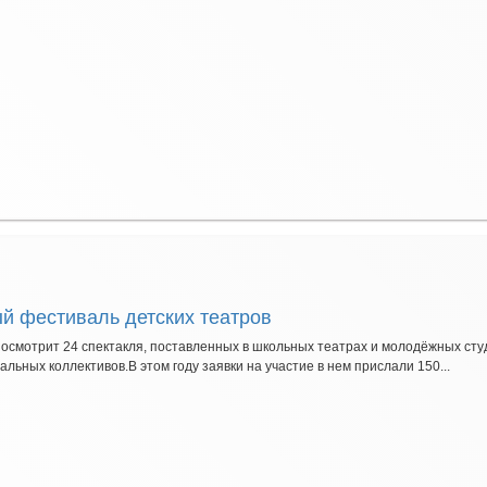
й фестиваль детских театров
смотрит 24 спектакля, поставленных в школьных театрах и молодёжных студ
ьных коллективов.В этом году заявки на участие в нем прислали 150...