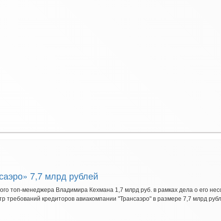
саэро» 7,7 млрд рублей
го топ-менеджера Владимира Кехмана 1,7 млрд руб. в рамках дела о его нес
р требований кредиторов авиакомпании "Трансаэро" в размере 7,7 млрд рубл