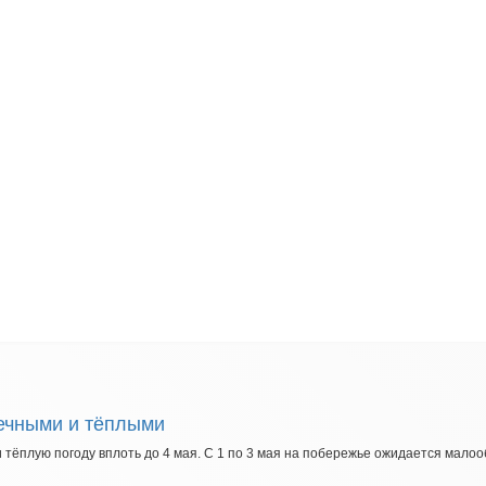
ечными и тёплыми
ёплую погоду вплоть до 4 мая. С 1 по 3 мая на побережье ожидается малообл