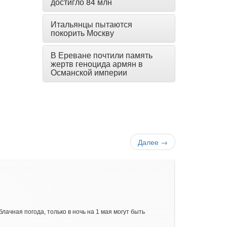
достигло 84 млн
Итальянцы пытаются
покорить Москву
В Ереване почтили память
жертв геноцида армян в
Османской империи
Далее
→
ачная погода, только в ночь на 1 мая могут быть