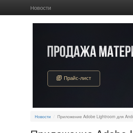
Новости
Новости
Приложение Adobe Lightroom для And