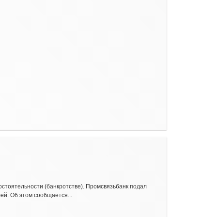
остоятельности (банкротстве). Промсвязьбанк подал
ей. Об этом сообщается...