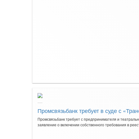
Промсвязьбанк требует в суде с «Тран
Промсвязьбанк требует с предпринимателя и театрально
заявление о включении собственного требования в реест