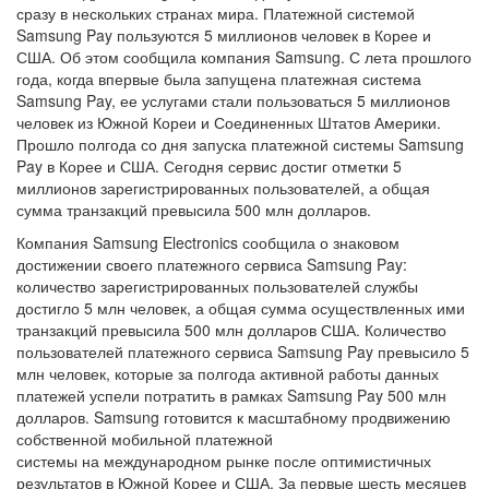
сразу в нескольких странах мира. Платежной системой
Samsung Pay пользуются 5 миллионов человек в Корее и
США. Об этом сообщила компания Samsung. С лета прошлого
года, когда впервые была запущена платежная система
Samsung Pay, ее услугами стали пользоваться 5 миллионов
человек из Южной Кореи и Соединенных Штатов Америки.
Прошло полгода со дня запуска платежной системы Samsung
Pay в Корее и США. Сегодня сервис достиг отметки 5
миллионов зарегистрированных пользователей, а общая
сумма транзакций превысила 500 млн долларов.
Компания Samsung Electronics сообщила о знаковом
достижении своего платежного сервиса Samsung Pay:
количество зарегистрированных пользователей службы
достигло 5 млн человек, а общая сумма осуществленных ими
транзакций превысила 500 млн долларов США. Количество
пользователей платежного сервиса Samsung Pay превысило 5
млн человек, которые за полгода активной работы данных
платежей успели потратить в рамках Samsung Pay 500 млн
долларов. Samsung готовится к масштабному продвижению
собственной мобильной платежной
системы на международном рынке после оптимистичных
результатов в Южной Корее и США. За первые шесть месяцев