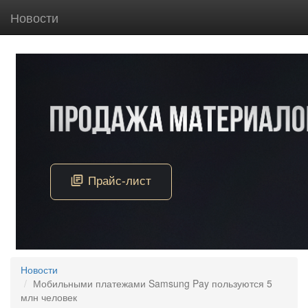
Новости
Новости
Мобильными платежами Samsung Pay пользуются 5
млн человек