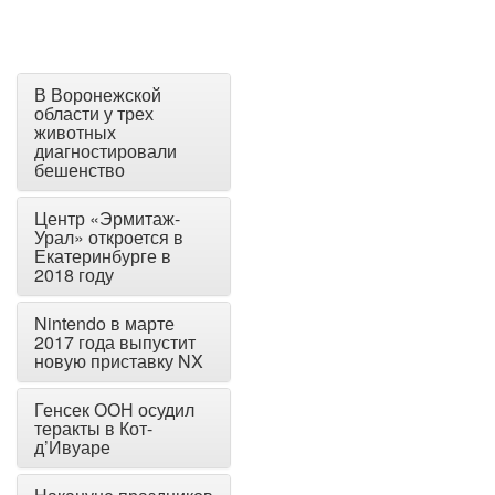
В Воронежской
области у трех
животных
диагностировали
бешенство
Центр «Эрмитаж-
Урал» откроется в
Екатеринбурге в
2018 году
Nintendo в марте
2017 года выпустит
новую приставку NX
Генсек ООН осудил
теракты в Кот-
д’Ивуаре