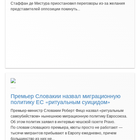
Стаффан де Мистура приостановил переговоры из-за желания
представителей оппозиции покинуть...
Премьер Словакии назвал миграционную
политику ЕС «ритуальным суицидом»
Премьер-министр Словакии Роберт Фицо назвал «ритуальным
самоубийством» нынешнюю миграционную политику Евросоюза.
Об этом политик заявил в интервью чешской газете Pravo.
По словам словацкого премьера, квоты просто не работают —
тысячи мигрантов прибывают в Европу ежедневно, причем
большинство из них не...