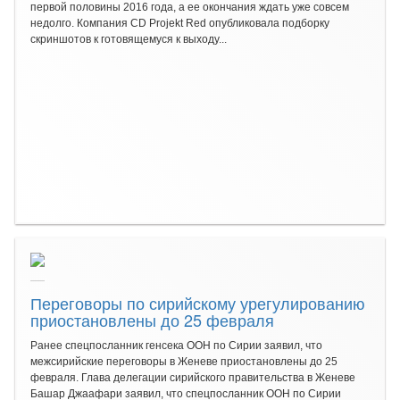
первой половины 2016 года, а ее окончания ждать уже совсем
недолго. Компания CD Projekt Red опубликовала подборку
скриншотов к готовящемуся к выходу...
Переговоры по сирийскому урегулированию
приостановлены до 25 февраля
Ранее спецпосланник генсека ООН по Сирии заявил, что
межсирийские переговоры в Женеве приостановлены до 25
февраля. Глава делегации сирийского правительства в Женеве
Башар Джаафари заявил, что спецпосланник ООН по Сирии