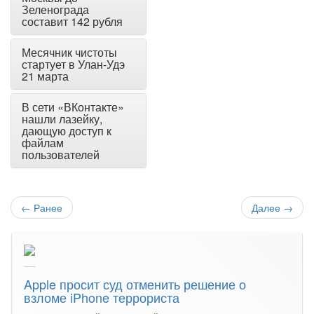
Зеленограда
составит 142 рубля
Месячник чистоты
стартует в Улан-Удэ
21 марта
В сети «ВКонтакте»
нашли лазейку,
дающую доступ к
файлам
пользователей
←
Ранее
Далее
→
Apple просит суд отменить решение о
взломе iPhone террориста