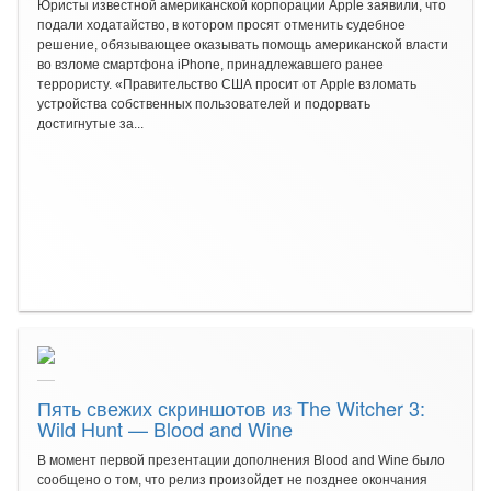
Юристы известной американской корпорации Apple заявили, что
подали ходатайство, в котором просят отменить судебное
решение, обязывающее оказывать помощь американской власти
во взломе смартфона iPhone, принадлежавшего ранее
террористу. «Правительство США просит от Apple взломать
устройства собственных пользователей и подорвать
достигнутые за...
Пять свежих скриншотов из The Witcher 3:
Wild Hunt — Blood and Wine
В момент первой презентации дополнения Blood and Wine было
сообщено о том, что релиз произойдет не позднее окончания