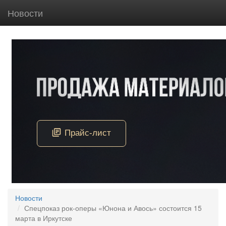
Новости
Новости
Спецпоказ рок-оперы «Юнона и Авось» состоится 15
марта в Иркутске