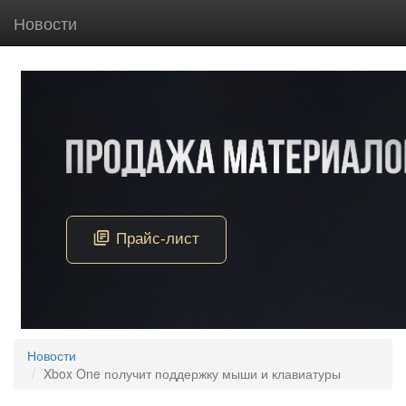
Новости
Новости
Xbox One получит поддержку мыши и клавиатуры