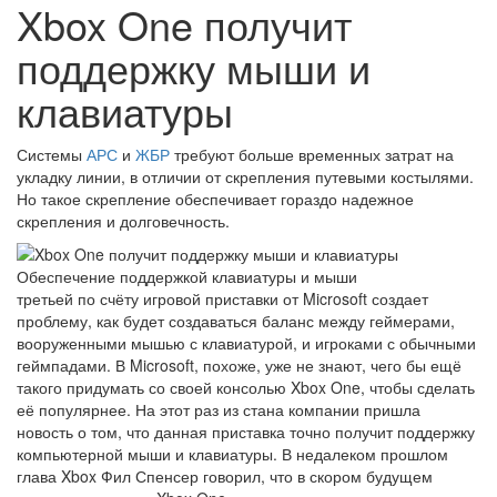
Xbox One получит
поддержку мыши и
клавиатуры
Системы
АРС
и
ЖБР
требуют больше временных затрат на
укладку линии, в отличии от скрепления путевыми костылями.
Но такое скрепление обеспечивает гораздо надежное
скрепления и долговечность.
Обеспечение поддержкой клавиатуры и мыши
третьей по счёту игровой приставки от Microsoft создает
проблему, как будет создаваться баланс между геймерами,
вооруженными мышью с клавиатурой, и игроками с обычными
геймпадами. В Microsoft, похоже, уже не знают, чего бы ещё
такого придумать со своей консолью Xbox One, чтобы сделать
её популярнее. На этот раз из стана компании пришла
новость о том, что данная приставка точно получит поддержку
компьютерной мыши и клавиатуры. В недалеком прошлом
глава Xbox Фил Спенсер говорил, что в скором будущем