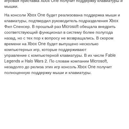
игровая приставка Xbox One получит поддержку клавиатуры и
мышки.
На консоли Xbox One будет реализована поддержка мыши и
клавиатуры, подтвердил руководитель подразделения Xbox
Фил Спенсер. В прошлый раз Microsoft обещала внедрить
соответствующий функционал в систему более полугода
назад, но с тех пор к вопросу не возвращались. В скором
времени на Xbox One будет выпущено несколько
компьютерных игр, которые поддерживают
управление с компьютерной клавиатуры. В их числе Fable
Legends и Halo Wars 2. По словам компании Microsoft,
незадолго до релиза этих игр консоль Xbox One получит
полноценную поддержку мыши и клавиатуры.