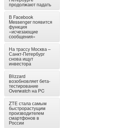
продолжают падать
В Facebook
Messenger появится
функция
«исчезающие
сообщения»
На трассу Москва –
Санкт-Петербург
снова ищут
инвестора
Blizzard
возобновляет бета-
тестирование
Overwatch на PC
ZTE стала самым
быстрорастущим
производителем
смартфонов в
России