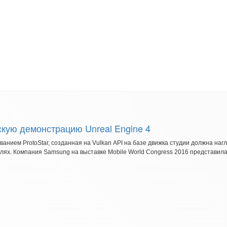
кую демонстрацию Unreal Engine 4
анием ProtoStar, созданная на Vulkan API на базе движка студии должна наг
лях. Компания Samsung на выставке Mobile World Congress 2016 представила 