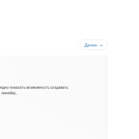
Далее
→
лядно показать возможность создавать
линейку...