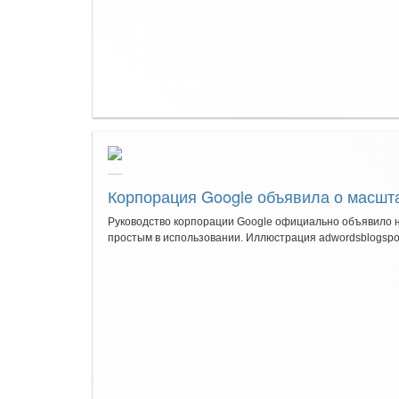
Корпорация Google объявила о масшт
Руководство корпорации Google официально объявило н
простым в использовании. Иллюстрация adwordsblogspot