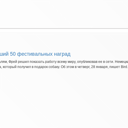
ший 50 фестивальных наград
ям, Фрей решил показать работу всему миру, опубликовав ее в сети. Немец
который получил в подарок собаку. Об этом в четверг, 28 января, пишет Bird.