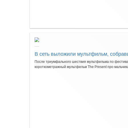
В сеть выложили мультфильм, собрав
После триумфального шествия мультфильма по фестивал
короткометражный мультфильм The Present про мальчика, 