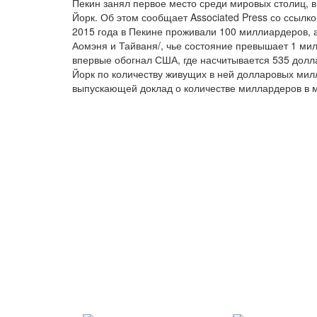
Пекин занял первое место среди мировых столиц, 
Йорк. Об этом сообщает Associated Press со ссылк
2015 года в Пекине проживали 100 миллиардеров, а 
Аомэня и Тайваня/, чье состояние превышает 1 мил
впервые обогнал США, где насчитывается 535 долл
Йорк по количеству живущих в ней долларовых мил
выпускающей доклад о количестве миллардеров в м