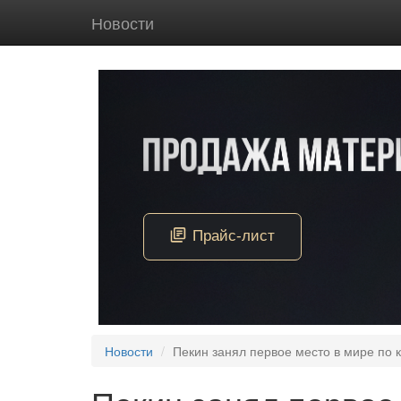
Новости
Новости
Пекин занял первое место в мире по