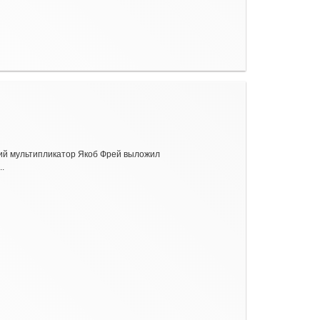
кий мультипликатор Якоб Фрей выложил
..