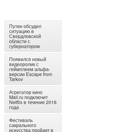
Путин обсудил
ситуацию в
Свердловской
области с
губернатором
Появился новый
видеоролик с
геймплеем альфа-
версии Escape from
Tarkov
Агрегатор кино
Mail.ru подключит
Netflix в течение 2016
года
Фестиваль
сакрального
искусства пройдет в