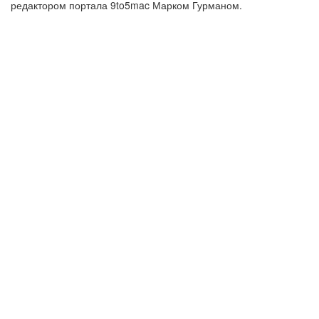
редактором портала 9to5mac Марком Гурманом.