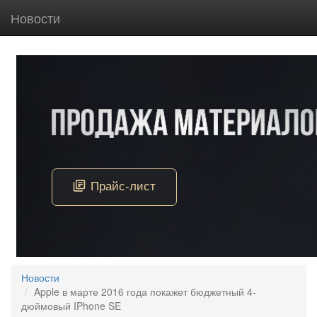
Новости
Новости
Apple в марте 2016 года покажет бюджетный 4-
дюймовый IPhone SE