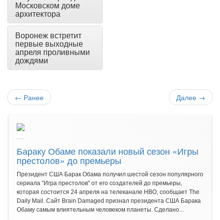
Московском доме
архитектора
Воронеж встретит
первые выходные
апреля проливными
дождями
←
Ранее
Далее
→
Бараку Обаме показали новый сезон «Игры
престолов» до премьеры
Президент США Барак Обама получил шестой сезон популярного
сериала "Игра престолов" от его создателей до премьеры,
которая состоится 24 апреля на телеканале HBO, сообщает The
Daily Mail. Сайт Brain Damaged признал президента США Барака
Обаму самым влиятельным человеком планеты. Сделано...