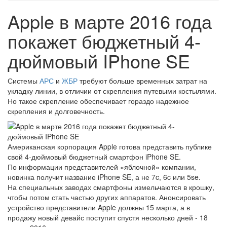
Apple в марте 2016 года
покажет бюджетный 4-
дюймовый IPhone SE
Системы
АРС
и
ЖБР
требуют больше временных затрат на
укладку линии, в отличии от скрепления путевыми костылями.
Но такое скрепление обеспечивает гораздо надежное
скрепления и долговечность.
Американская корпорация Apple готова представить публике
свой 4-дюймовый бюджетный смартфон iPhone SE.
По информации представителей «яблочной» компании,
новинка получит название iPhone SE, а не 7c, 6c или 5se.
На специальных заводах смартфоны измельчаются в крошку,
чтобы потом стать частью других аппаратов. Анонсировать
устройство представители Apple должны 15 марта, а в
продажу новый девайс поступит спустя несколько дней - 18