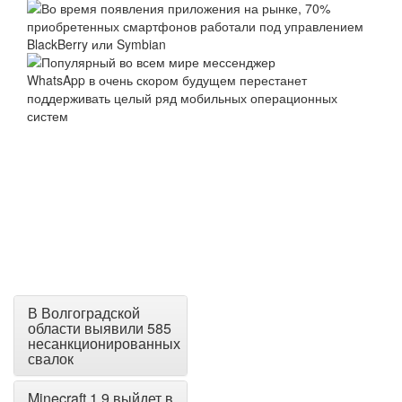
В Волгоградской
области выявили 585
несанкционированных
свалок
Minecraft 1.9 выйдет в