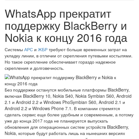
WhatsApp прекратит
поддержку BlackBerry и
Nokia к концу 2016 года
Системы
АРС
и
ЖБР
требуют больше временных затрат на
укладку линии, в отличии от скрепления путевыми костылями.
Но такое скрепление обеспечивает гораздо надежное
скрепления и долговечность.
Без поддержки останутся мобильные платформы BlackBerry,
включая BlackBerry 10, Nokia S40, Nokia Symbian S60, Android
2.1 и Android 2.2 и Windows PhoSymbian S60, Android 2.1 и
Android 2.2 и Windows Phone 7.1. В компании стремятся
сделать сервис еще более удобным и современным, а потому
уже до конца 2017 года не планируется выпускать
обновления для операционных систем устройств BlackBerry,
Nokia, которые будут работать лишь на нынешних версиях