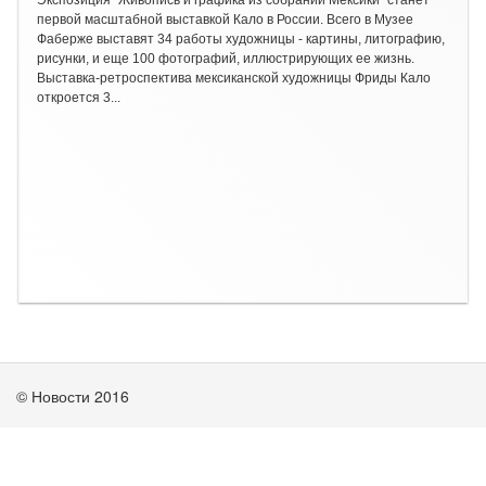
Экспозиция "Живопись и графика из собраний Мексики" станет
первой масштабной выставкой Кало в России. Всего в Музее
Фаберже выставят 34 работы художницы - картины, литографию,
рисунки, и еще 100 фотографий, иллюстрирующих ее жизнь.
Выставка-ретроспектива мексиканской художницы Фриды Кало
откроется 3...
© Новости 2016