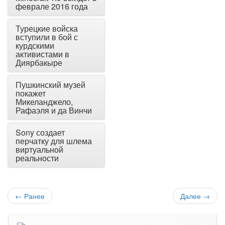
феврале 2016 года
Турецкие войска
вступили в бой с
курдскими
активистами в
Диярбакыре
Пушкинский музей
покажет
Микеланджело,
Рафаэля и да Винчи
Sony создает
перчатку для шлема
виртуальной
реальности
←
Ранее
Далее
→