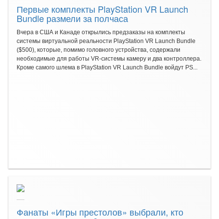
Первые комплекты PlayStation VR Launch
Bundle размели за полчаса
Вчера в США и Канаде открылись предзаказы на комплекты
системы виртуальной реальности PlayStation VR Launch Bundle
($500), которые, помимо головного устройства, содержали
необходимые для работы VR-системы камеру и два контроллера.
Кроме самого шлема в PlayStation VR Launch Bundle войдут PS...
Фанаты «Игры престолов» выбрали, кто