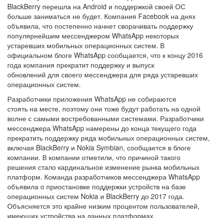
BlackBerry перешла на Android и поддержкой своей ОС
больше заниматься не будет. Компания Facebook на днях
объявила, что постепенно начнет сворачивать поддержку
популярнейшим мессенджером WhatsApp некоторых
устаревших мобильных операционных систем. В
официальном блоге WhatsApp сообщается, что к концу 2016
года компания прекратит поддержку и выпуск
обновлений для своего мессенджера для ряда устаревших
операционных систем.
Разработчики приложения WhatsApp не собираются
стоять на месте, поэтому они тоже будут работать на одной
волне с самыми востребованными системами. Разработчики
мессенджера WhatsApp намерены до конца текущего года
прекратить поддержку ряда мобильных операционных систем,
включая BlackBerry и Nokia Symbian, сообщается в блоге
компании. В компании отметили, что причиной такого
решения стало кардинальное изменение рынка мобильных
платформ. Команда разработчиков мессенджера WhatsApp
объявила о приостановке поддержки устройств на базе
операционных систем Nokia и BlackBerry до 2017 года.
Объясняется это крайне низким процентом пользователей,
имеющих устройства на данных платформах.