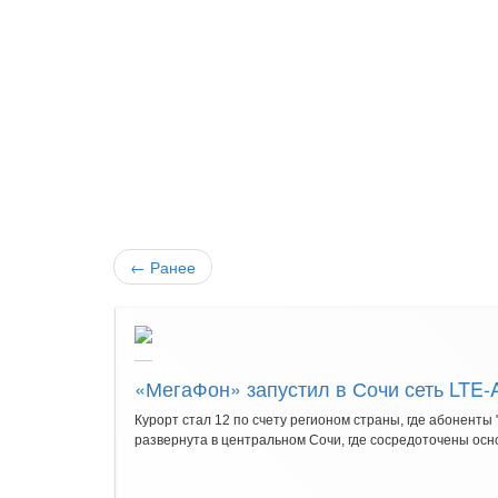
←
Ранее
«МегаФон» запустил в Сочи сеть LTE-
Курорт стал 12 по счету регионом страны, где абонент
развернута в центральном Сочи, где сосредоточены осн