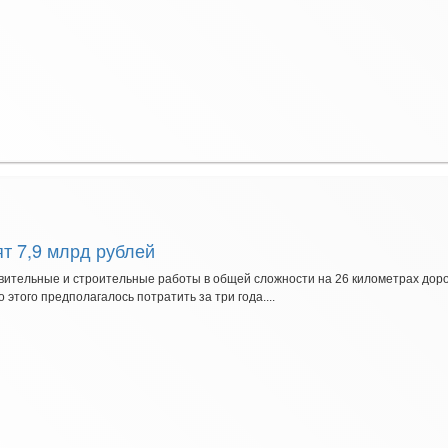
ят 7,9 млрд рублей
овительные и строительные работы в общей сложности на 26 километрах доро
этого предполагалось потратить за три года....