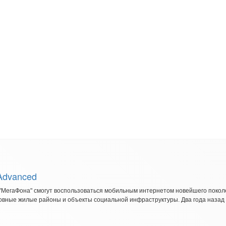
Advanced
ы "МегаФона" смогут воспользоваться мобильным интернетом новейшего поколе
овные жилые районы и объекты социальной инфраструктуры. Два года назад 