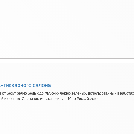
Антикварного салона
 от безупречно белых до глубоких черно-зеленых, использованных в работах
ной и осенью. Специальную экспозицию 40-го Российского...