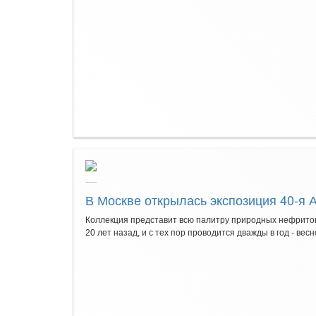
В Москве открылась экспозиция 40-я 
Коллекция представит всю палитру природных нефритов
20 лет назад, и с тех пор проводится дважды в год - вес