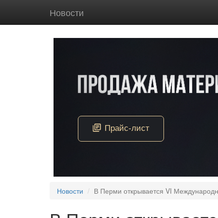
Новости
Новости
В Перми открывается VI Международ