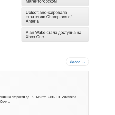
Магнитогорском
Ubisoft анонсировала
стратегию Champions of
Anteria
Alan Wake стала доступна на
Xbox One
Далее
→
ния на скорости до 150 Мбит/с. Сеть LTE-Advanced
Сочи...