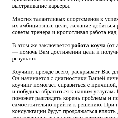
выстраивание карьеры.
Многих талантливых спортсменов к успе
их амбициозные цели, желание добиться р
советы тренера и кропотливая работа над
В этом же заключается
работа коуча
(от 
— помочь Вам достижении цели и получ
результат.
Коучинг, прежде всего, раскрывает Вас дл
Он начинается с диагностики Вашей личн
коучинг помогает справиться с причиной,
и побудила обратиться к нашим услугам.
поможет разглядеть корень проблемы и 
самостоятельно прийти к решению. При 
консультации будут продолжаться вплоть
достижения идеального ожидаемого резул