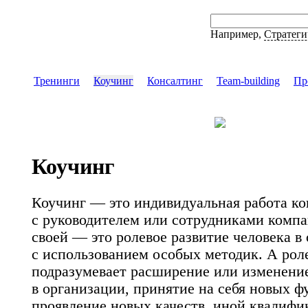
Например,
Стратеги
Тренинги
Коучинг
Консалтинг
Team-building
Пр
Коучинг
Коучинг — это индивидуальная работа ко
с руководителем или сотрудниками компа
своей — это ролевое развитие человека в
с использованием особых методик. А рол
подразумевает расширение или изменение
в организации, принятие на себя новых ф
проявление новых качеств, иной квалифи