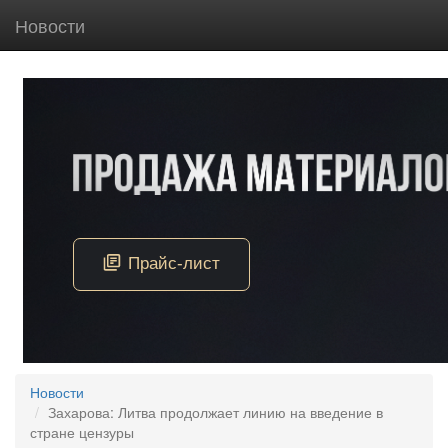
Новости
Новости
Захарова: Литва продолжает линию на введение в
стране цензуры