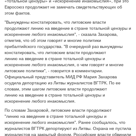
«тотальной цензуры» и «искоренение инакомыслия», при это
Евросоюз продолжает не замечать свидетельствующих об
этом фактов.
"Вынуждены констатировать, что литовские власти
продолжают линию на введение в стране тотальной цензуры и
искоренение любого инакомыслия", - сказала Захарова,
отметив, что об этом говорят и многие политики
прибалтийского государства. "В очередной раз вынуждены
констатировать, что литовские власти продолжают
линию на введение в стране тотальной цензуры и
искоренение любого инакомыслия, о чем говорят и многие
литовские политики", - говорится в комментарии.
Официальный представитель МИД РФ Мария Захарова
осудила депортацию из Литвы журналистов ВГТРК. По ее
словам, этим шагом литовские власти продолжают
линию на введение в стране тотальной цензуры и
искоренение любого инакомыслия.
По словам Захаровой, литовские власти продолжают
"линию на введение в стране тотальной цензуры и
искоренение любого инакомыслия". Ранее сообщалось, что
журналистов ВГТРК депортируют из Литвы. Охрана не пустила
журналистов на закрытый форум. Российские власти обвинили