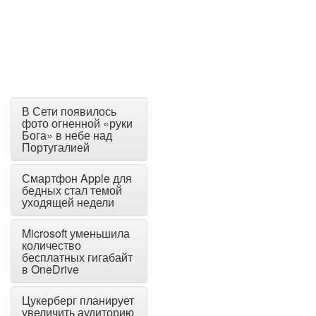
В Сети появилось
фото огненной «руки
Бога» в небе над
Португалией
Смартфон Apple для
бедных стал темой
уходящей недели
Microsoft уменьшила
количество
бесплатных гигабайт
в OneDrive
Цукерберг планирует
увеличить аудиторию