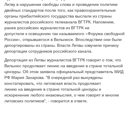
Литву в нарушении свободы слова и проведении политики
двойных стандартов после того, как правоохранительные
органы прибалтийского государства выслали из страны
журналистов российского телеканала ВГТРК. Напомним,
ранее российских журналистов из ВГТРК не
допустили к освещению так называемого «Форума свободной
России», открывшегося в Вильнюсе. Впоследствии они были
депортированы из страны. Власти Литвы озвучили причину
депортации сотрудников российского канала.
Депортация из Литвы журналистов ВГТРК говорит о том, что
Вильнюс продолжает линию на введение в стране тотальной
цензуры. Об этом заявила официальный представитель МИД
РФ Мария Захарова. "В очередной раз вынуждены
констатировать, что литовская власть продолжает
линию на введение в стране тотальной цензуры и
искоренение любого инакомыслия, о чем говорят и многие
литовских политиков", - говорится в ответе.