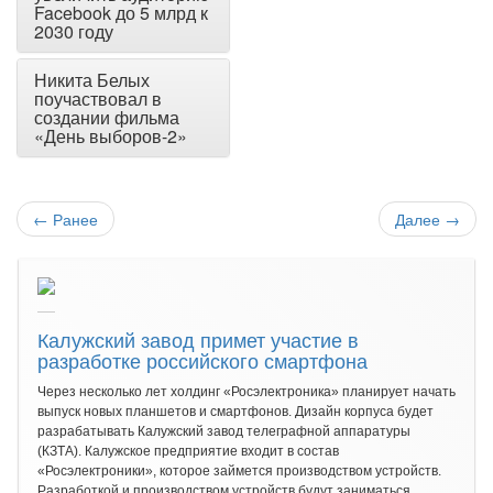
Facebook до 5 млрд к
2030 году
Никита Белых
поучаствовал в
создании фильма
«День выборов-2»
←
Ранее
Далее
→
Калужский завод примет участие в
разработке российского смартфона
Через несколько лет холдинг «Росэлектроника» планирует начать
выпуск новых планшетов и смартфонов. Дизайн корпуса будет
разрабатывать Калужский завод телеграфной аппаратуры
(КЗТА). Калужское предприятие входит в состав
«Росэлектроники», которое займется производством устройств.
Разработкой и производством устройств будут заниматься