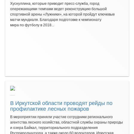
Хуснуллина, которые приводит пресс-служба, город
опережающими темпами ведет реконструкцию большой
спортивной арены «Лужники», на которой пройдут ключевые
матчи мундиаля. Благодаря подготовке к чемпионату
мира по футболу в 2018...
В Иркутской области проводят рейды по
профилактике лесных пожаров
В мероприятии приняли участие сотрудники регионального
агентства лесного хозяйства, областной службы охраны природы
и озера Байкал, территориального подразделения
Росприроднадзора, а также около 60 волонтеров. Иркутская