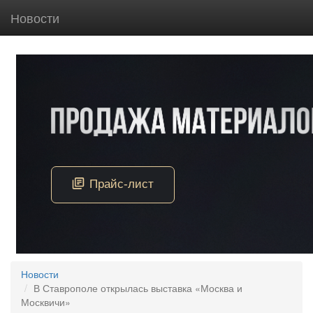
Новости
Новости
В Ставрополе открылась выставка «Москва и
Москвичи»