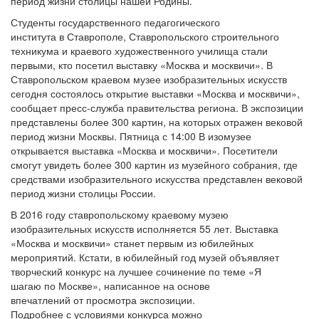
период жизни столицы нашей Родины.
Студенты государственного педагогического
института в Ставрополе, Ставропольского строительного
техникума и краевого художественного училища стали
первыми, кто посетил выставку «Москва и москвичи». В
Ставропольском краевом музее изобразительных искусств
сегодня состоялось открытие выставки «Москва и москвичи»,
сообщает пресс-служба правительства региона. В экспозиции
представлены более 300 картин, на которых отражен вековой
период жизни Москвы. Пятница с 14:00 В изомузее
открывается выставка «Москва и москвичи». Посетители
смогут увидеть более 300 картин из музейного собрания, где
средствами изобразительного искусства представлен вековой
период жизни столицы России.
В 2016 году ставропольскому краевому музею
изобразительных искусств исполняется 55 лет. Выставка
«Москва и москвичи» станет первым из юбилейных
мероприятий. Кстати, в юбилейный год музей объявляет
творческий конкурс на лучшее сочинение по теме «Я
шагаю по Москве», написанное на основе
впечатлений от просмотра экспозиции.
Подробнее с условиями конкурса можно