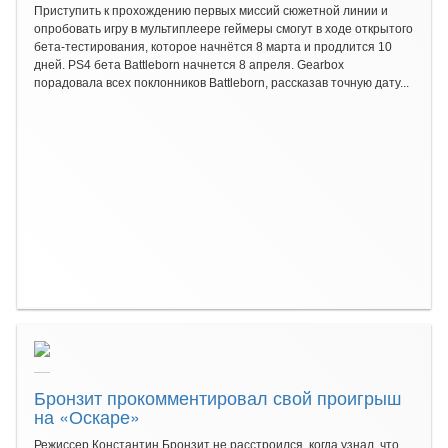
Приступить к прохождению первых миссий сюжетной линии и
опробовать игру в мультиплеере геймеры смогут в ходе открытого
бета-тестирования, которое начнётся 8 марта и продлится 10
дней. PS4 бета Battleborn начнется 8 апреля. Gearbox
порадовала всех поклонников Battleborn, рассказав точную дату...
Бронзит прокомментировал свой проигрыш
на «Оскаре»
Режиссер Константин Бронзит не расстроился, когда узнал, что