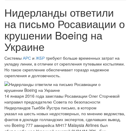
Нидерланды ответили
на письмо Росавиации о
крушении Boeing на
Украине
Системы
АРС
и
ЖБР
требуют больше временных затрат на
укладку линии, в отличии от скрепления путевыми костылями.
Но такое скрепление обеспечивает гораздо надежное
скрепления и долговечность.
14 января 2016 года замглавы Росавиации Олег Сторчевой
направил председателю Совета по безопасности
Нидерландов Тьиббе Йустра письмо, в котором
указал на шесть новых недостоверных, по мнению ведомства,
фактов в докладе голландских экспертов, сделавших вывод,
что Boeing 777 авиарейса МН17 Malaysia Airlines был