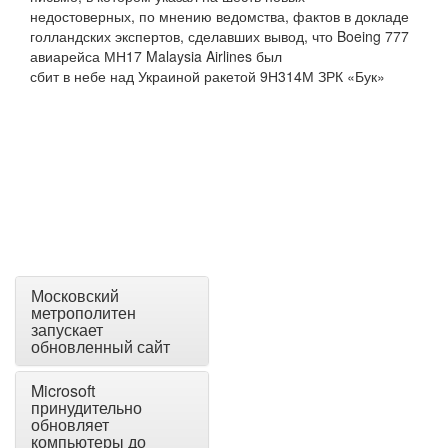
Московский
метрополитен
запускает
обновленный сайт
Microsoft
принудительно
обновляет
компьютеры до