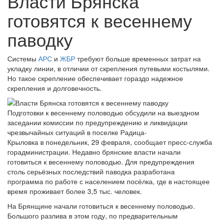
Власти Брянска
готовятся к весеннему
паводку
Системы
АРС
и
ЖБР
требуют больше временных затрат на
укладку линии, в отличии от скрепления путевыми костылями.
Но такое скрепление обеспечивает гораздо надежное
скрепления и долговечность.
Подготовки к весеннему половодью обсудили на выездном
заседании комиссии по предупреждению и ликвидации
чрезвычайных ситуаций в поселке Радица-
Крыловка в понедельник, 29 февраля, сообщает пресс-служба
горадминистрации. Недавно брянские власти начали
готовиться к весеннему половодью. Для предупреждения
столь серьёзных последствий паводка разработана
программа по работе с населением посёлка, где в настоящее
время проживает более 3,5 тыс. человек.
На Брянщине начали готовиться к весеннему половодью.
Большого разлива в этом году, по предварительным