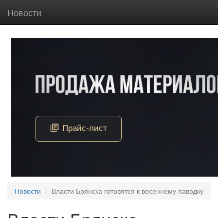
Новости
Новости
Власти Брянска готовятся к весеннему паводку