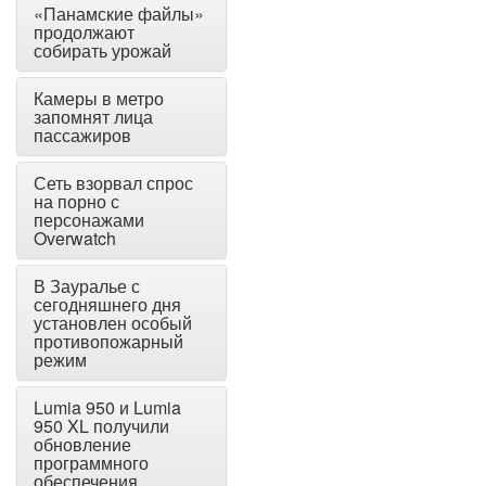
«Панамские файлы»
продолжают
собирать урожай
Камеры в метро
запомнят лица
пассажиров
Сеть взорвал спрос
на порно с
персонажами
Overwatch
В Зауралье с
сегодняшнего дня
установлен особый
противопожарный
режим
Lumia 950 и Lumia
950 XL получили
обновление
программного
обеспечения