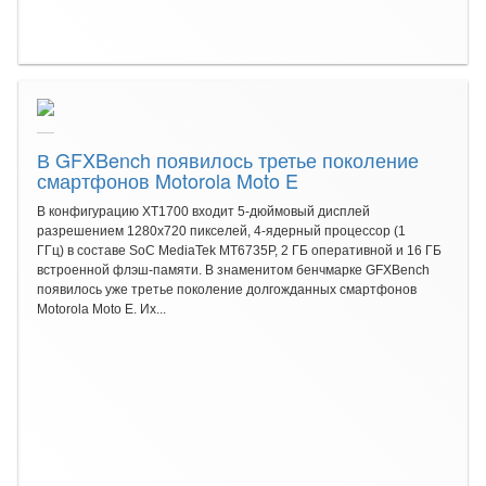
В GFXBench появилось третье поколение
смартфонов Motorola Moto E
В конфигурацию XT1700 входит 5-дюймовый дисплей
разрешением 1280х720 пикселей, 4-ядерный процессор (1
ГГц) в составе SoC MediaTek MT6735P, 2 ГБ оперативной и 16 ГБ
встроенной флэш-памяти. В знаменитом бенчмарке GFXBench
появилось уже третье поколение долгожданных смартфонов
Motorola Moto E. Их...