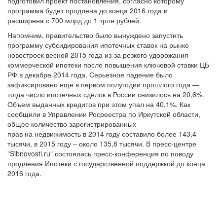
подготовил проект постановления, согласно которому
программа будет продлена до конца 2016 года и
расширена с 700 млрд до 1 трлн рублей.
Напомним, правительство было вынуждено запустить
программу субсидирования ипотечных ставок на рынке
новостроек весной 2015 года из-за резкого удорожания
коммерческой ипотеки после повышения ключевой ставки ЦБ
РФ в декабре 2014 года. Серьезное падение было
зафиксировано еще в первом полугодии прошлого года —
тогда число ипотечных сделок в России снизилось на 20,6%.
Объем выданных кредитов при этом упал на 40,1%. Как
сообщили в Управлении Росреестра по Иркутской области,
общее количество зарегистрированных
прав на недвижимость в 2014 году составило более 143,4
тысячи, в 2015 году – около 135,8 тысячи. В пресс-центре
"Sibnovosti.ru" состоялась пресс-конференция по поводу
продления Ипотеки с государственной поддержкой до конца
2016 года.