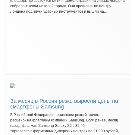
площади, где состоится митинг. Демонстрация на улицах Лондона
собрала тысячи жителей города. Они прошлись по центру
Лондона под звуки ударных инструментов и вышли на...
За месяц в России резко выросли цены на
смартфоны Samsung
В Российской Федерации произошел резкий скачек
расценок на флагманы компании Samsung. Если ранее, месяц
назад, флагман Samsung Galaxy S6 с 32 Гб
торговался в фирменных дилерских центрах по 31 990 рублей,