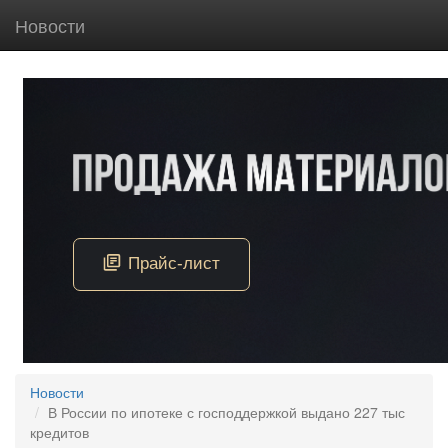
Новости
Новости
В России по ипотеке с господдержкой выдано 227 тыс
кредитов