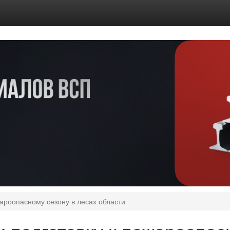
ароопасному сезону в лесах области