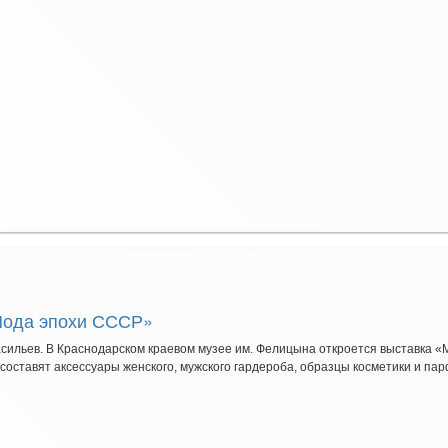
Мода эпохи СССР»
асильев. В Краснодарском краевом музее им. Фелицына откроется выставка 
 составят аксессуары женского, мужского гардероба, образцы косметики и па