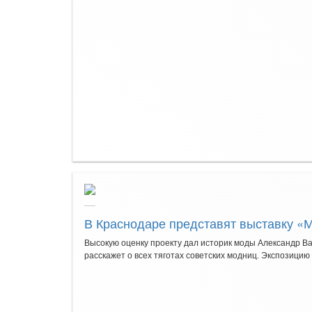
В Краснодаре представят выставку «
Высокую оценку проекту дал историк моды Александр В
расскажет о всех тяготах советских модниц. Экспозицию