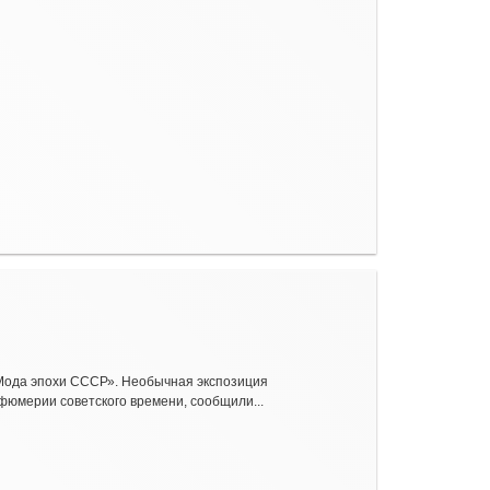
«Мода эпохи СССР». Необычная экспозиция
рфюмерии советского времени, сообщили...