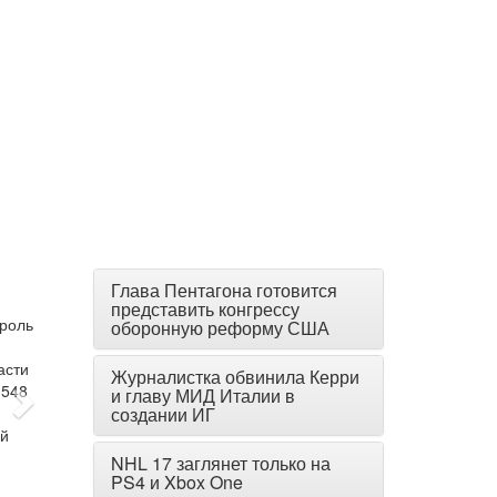
Глава Пентагона готовится
представить конгрессу
оборонную реформу США
Журналистка обвинила Керри
и главу МИД Италии в
создании ИГ
NHL 17 заглянет только на
PS4 и Xbox One