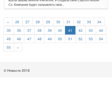
кругах фирму Beeline Interactive, и создала свою Capcom Mobile
Co. Компания будет направлять свои...
«
26
27
28
29
30
31
32
33
34
35
36
37
38
39
40
41
42
43
44
45
46
47
48
49
50
51
52
53
54
55
»
© Новости 2016