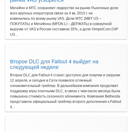
МегаФон и МТС сохраняют лидерство на рынке Рыночные доли
всех крупных операторов связи за 4 кв. 2015 г. не
изменились по всему рынку VAS. Доли МТС (MBT US –
ПОКУПАТЬ) и МегаФона (MFON LI – ДЕРЖАТЬ) в совокупной
выручке от VAS в России составили 35%, а доля VimpelCom (VIP
US...
Второе DLC для Fallout 4 выйдет на
следующей неделе
Второе DLC для Fallout 4 станет доступно для покупки и загрузки
12 апреля, и сегодня в Сети появился отличный
ознакомительный трейлер. В дальнейшем компания продолжит
поддержку игры платными DLC, в связи с чем около месяца была
повышена стоимость сезонного абонемента. Компания Bethesda
представила официальный трейлер второго дополнения к Fallout
4...