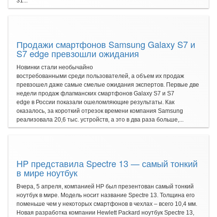
31...
Продажи смартфонов Samsung Galaxy S7 и
S7 edge превзошли ожидания
Новинки стали необычайно
востребованными среди пользователей, а объем их продаж
превзошел даже самые смелые ожидания экспертов. Первые две
недели продаж флагманских смартфонов Galaxy S7 и S7
edge в России показали ошеломляющие результаты. Как
оказалось, за короткий отрезок времени компания Samsung
реализовала 20,6 тыс. устройств, а это в два раза больше,...
HP представила Spectre 13 — самый тонкий
в мире ноутбук
Вчера, 5 апреля, компанией HP был презентован самый тонкий
ноутбук в мире. Модель носит название Spectre 13. Толщина его
поменьше чем у некоторых смартфонов в чехлах – всего 10,4 мм.
Новая разработка компании Hewlett Packard ноутбук Spectre 13,