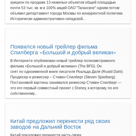
аукцион по продаже 13 нежилых объектов общей площадью
почти 53 тыс. кв. м и 100% акций ОАО "Таганское" одним лотом
объявил департамент города Москвы по конкурентной политике.
Исторически административно-складской...
Появился новый трейлер фильма
Спилберга «Большой и добрый великан»
В Интернете опубликован новый трейлер полнометражного
фильма «Большой и добрый великан» (The BFG). Он
снят по одноименной книге писателя Роальда Даля (Roald Dahl).
Продюсер и режиссер – Стивен Спилберг (Steven Spielberg).
Постановкой картины занимался режиссер Стивен Спилберг —
это его первый совместный проект с Disney, к которому, по его
собственному...
Китай предложил перенести ряд своих
заводов на Дальний Восток
Китай предложил перенести часть своих