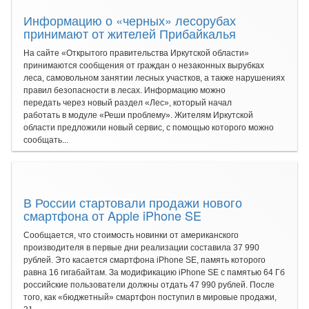
Информацию о «черных» лесорубах
принимают от жителей Прибайкалья
На сайте «Открытого правительства Иркутской области»
принимаются сообщения от граждан о незаконных вырубках
леса, самовольном занятии лесных участков, а также нарушениях
правил безопасности в лесах. Информацию можно
передать через новый раздел «Лес», который начал
работать в модуле «Реши проблему». Жителям Иркутской
области предложили новый сервис, с помощью которого можно
сообщать...
В России стартовали продажи нового
смартфона от Apple iPhone SE
Сообщается, что стоимость новинки от американского
производителя в первые дни реализации составила 37 990
рублей. Это касается смартфона iPhone SE, память которого
равна 16 гигабайтам. За модификацию iPhone SE с памятью 64 Гб
российские пользователи должны отдать 47 990 рублей. После
того, как «бюджетный» смартфон поступил в мировые продажи,