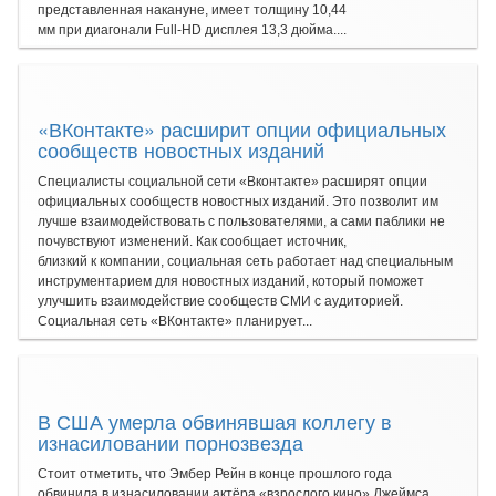
представленная накануне, имеет толщину 10,44
мм при диагонали Full-HD дисплея 13,3 дюйма....
«ВКонтакте» расширит опции официальных
сообществ новостных изданий
Специалисты социальной сети «Вконтакте» расширят опции
официальных сообществ новостных изданий. Это позволит им
лучше взаимодействовать с пользователями, а сами паблики не
почувствуют изменений. Как сообщает источник,
близкий к компании, социальная сеть работает над специальным
инструментарием для новостных изданий, который поможет
улучшить взаимодействие сообществ СМИ с аудиторией.
Социальная сеть «ВКонтакте» планирует...
В США умерла обвинявшая коллегу в
изнасиловании порнозвезда
Стоит отметить, что Эмбер Рейн в конце прошлого года
обвинила в изнасиловании актёра «взрослого кино» Джеймса