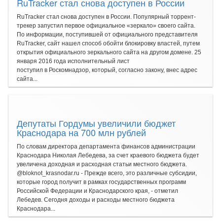
RuTracker стал снова доступен в России
RuTracker стал снова доступен в России. Популярный торрент-
трекер запустил первое официальное «зеркало» своего сайта.
По информации, поступившей от официального представителя
RuTracker, сайт нашел способ обойти блокировку властей, путем
открытия официального зеркального сайта на другом домене. 25
января 2016 года исполнительный лист
поступил в Роскомнадзор, который, согласно закону, внес адрес
сайта...
Депутаты Гордумы увеличили бюджет
Краснодара на 700 млн рублей
По словам директора департамента финансов администрации
Краснодара Николая Лебедева, за счет краевого бюджета будет
увеличена доходная и расходная статьи местного бюджета.
@bloknot_krasnodar.ru - Прежде всего, это различные субсидии,
которые город получит в рамках государственных программ
Российской Федерации и Краснодарского края, - отметил
Лебедев. Сегодня доходы и расходы местного бюджета
Краснодара...