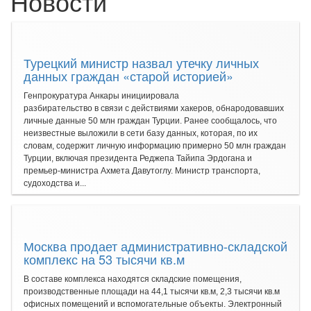
Новости
Турецкий министр назвал утечку личных
данных граждан «старой историей»
Генпрокуратура Анкары инициировала
разбирательство в связи с действиями хакеров, обнародовавших
личные данные 50 млн граждан Турции. Ранее сообщалось, что
неизвестные выложили в сети базу данных, которая, по их
словам, содержит личную информацию примерно 50 млн граждан
Турции, включая президента Реджепа Тайипа Эрдогана и
премьер-министра Ахмета Давутоглу. Министр транспорта,
судоходства и...
Москва продает административно-складской
комплекс на 53 тысячи кв.м
В составе комплекса находятся складские помещения,
производственные площади на 44,1 тысячи кв.м, 2,3 тысячи кв.м
офисных помещений и вспомогательные объекты. Электронный