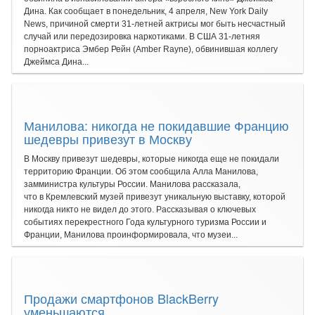
Дина. Как сообщает в понедельник, 4 апреля, New York Daily
News, причиной смерти 31-летней актрисы мог быть несчастный
случай или передозировка наркотиками. В США 31-летняя
порноактриса Эмбер Рейн (Amber Rayne), обвинившая коллегу
Джеймса Дина...
Манилова: никогда не покидавшие Францию
шедевры привезут в Москву
В Москву привезут шедевры, которые никогда еще не покидали
территорию Франции. Об этом сообщила Алла Манилова,
замминистра культуры России. Манилова рассказала,
что в Кремлевский музей привезут уникальную выставку, которой
никогда никто не видел до этого. Рассказывая о ключевых
событиях перекрестного Года культурного туризма России и
Франции, Манилова проинформировала, что музеи...
Продажи смартфонов BlackBerry
уменьшаются