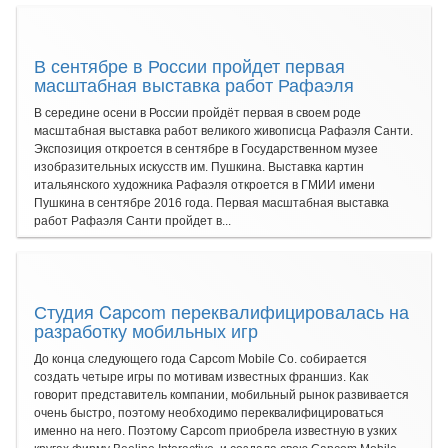
В сентябре в России пройдет первая
масштабная выставка работ Рафаэля
В середине осени в России пройдёт первая в своем роде
масштабная выставка работ великого живописца Рафаэля Санти.
Экспозиция откроется в сентябре в Государственном музее
изобразительных искусств им. Пушкина. Выставка картин
итальянского художника Рафаэля откроется в ГМИИ имени
Пушкина в сентябре 2016 года. Первая масштабная выставка
работ Рафаэля Санти пройдет в...
Студия Capcom переквалифицировалась на
разработку мобильных игр
До конца следующего года Capcom Mobile Co. собирается
создать четыре игры по мотивам известных франшиз. Как
говорит представитель компании, мобильный рынок развивается
очень быстро, поэтому необходимо переквалифицироваться
именно на него. Поэтому Capcom приобрела известную в узких