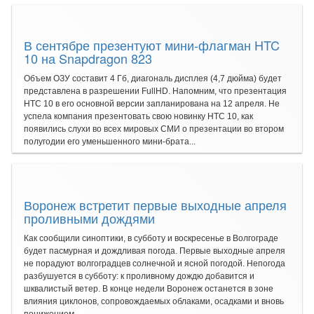
В сентябре презентуют мини-флагман HTC
10 на Snapdragon 823
Объем ОЗУ составит 4 Гб, диагональ дисплея (4,7 дюйма) будет
представлена в разрешении FullHD. Напомним, что презентация
HTC 10 в его основной версии запланирована на 12 апреля. Не
успела компания презентовать свою новинку HTC 10, как
появились слухи во всех мировых СМИ о презентации во втором
полугодии его уменьшенного мини-брата...
Воронеж встретит первые выходные апреля
проливными дождями
Как сообщили синоптики, в субботу и воскресенье в Волгограде
будет пасмурная и дождливая погода. Первые выходные апреля
не порадуют волгоградцев солнечной и ясной погодой. Непогода
разбушуется в субботу: к проливному дождю добавится и
шквалистый ветер. В конце недели Воронеж останется в зоне
влияния циклонов, сопровождаемых облаками, осадками и вновь