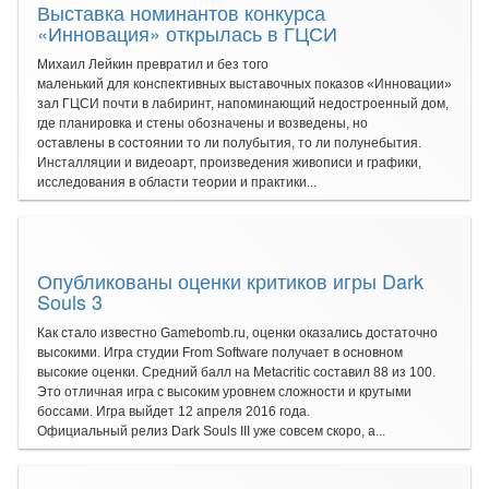
Выставка номинантов конкурса
«Инновация» открылась в ГЦСИ
Михаил Лейкин превратил и без того
маленький для конспективных выставочных показов «Инновации»
зал ГЦСИ почти в лабиринт, напоминающий недостроенный дом,
где планировка и стены обозначены и возведены, но
оставлены в состоянии то ли полубытия, то ли полунебытия.
Инсталляции и видеоарт, произведения живописи и графики,
исследования в области теории и практики...
Опубликованы оценки критиков игры Dark
Souls 3
Как стало известно Gamebomb.ru, оценки оказались достаточно
высокими. Игра студии From Software получает в основном
высокие оценки. Средний балл на Metacritic составил 88 из 100.
Это отличная игра с высоким уровнем сложности и крутыми
боссами. Игра выйдет 12 апреля 2016 года.
Официальный релиз Dark Souls III уже совсем скоро, а...