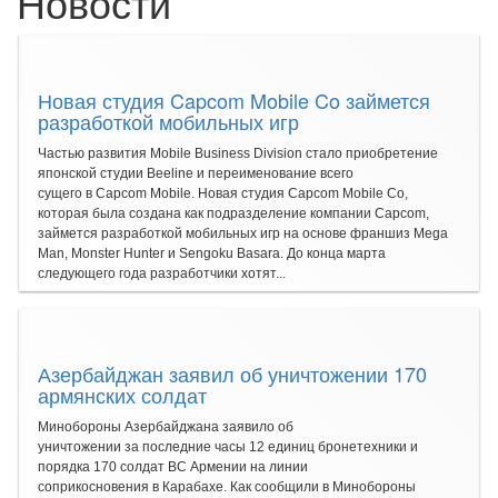
Новости
Новая студия Capcom Mobile Co займется
разработкой мобильных игр
Частью развития Mobile Business Division стало приобретение
японской студии Beeline и переименование всего
сущего в Capcom Mobile. Новая студия Capcom Mobile Co,
которая была создана как подразделение компании Capcom,
займется разработкой мобильных игр на основе франшиз Mega
Man, Monster Hunter и Sengoku Basara. До конца марта
следующего года разработчики хотят...
Азербайджан заявил об уничтожении 170
армянских солдат
Минобороны Азербайджана заявило об
уничтожении за последние часы 12 единиц бронетехники и
порядка 170 солдат ВС Армении на линии
соприкосновения в Карабахе. Как сообщили в Минобороны