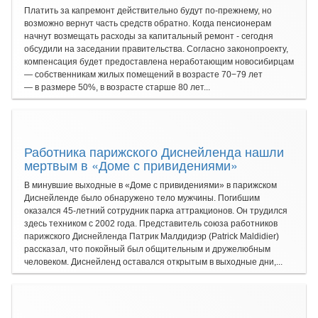
Платить за капремонт действительно будут по-прежнему, но
возможно вернут часть средств обратно. Когда пенсионерам
начнут возмещать расходы за капитальный ремонт - сегодня
обсудили на заседании правительства. Согласно законопроекту,
компенсация будет предоставлена неработающим новосибирцам
— собственникам жилых помещений в возрасте 70−79 лет
— в размере 50%, в возрасте старше 80 лет...
Работника парижского Диснейленда нашли
мертвым в «Доме с привидениями»
В минувшие выходные в «Доме с привидениями» в парижском
Диснейленде было обнаружено тело мужчины. Погибшим
оказался 45-летний сотрудник парка аттракционов. Он трудился
здесь техником с 2002 года. Представитель союза работников
парижского Диснейленда Патрик Малдидиэр (Patrick Maldidier)
рассказал, что покойный был общительным и дружелюбным
человеком. Диснейленд оставался открытым в выходные дни,...