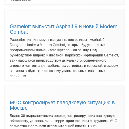
понижением...
Gameloft выпустит Asphalt 9 и новый Modern
Combat
Разработчик планирует выпустить новые игры - Asphalt 9,
Dungeon Hunter и Modern Combat, которые будут являться
продолжением знаменитого шутера Call of Duty. Под
руководством широко известной, парижской корпорации Gameloft,
занимающаяся производством актуального, современного,
игрового контента для мобильных устройств и консолей, в скором
времени выйдет три по своему увлекательных, известных,
серийных...
МЧС контролирует паводковую ситуацию в
Москве
Более 30 гидрологических постов, контролирующих паводковую
обстановку, установили на территории столицы сотрудники МЧС
совместно с органами исполнительной власти. ГУМЧС