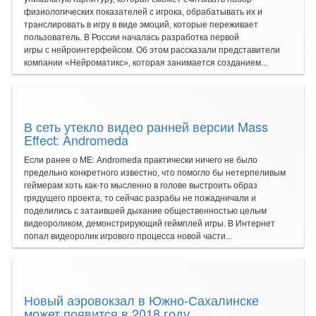
физиологических показателей с игрока, обрабатывать их и
транслировать в игру в виде эмоций, которые переживает
пользователь. В России началась разработка первой
игры с нейроинтерфейсом. Об этом рассказали представители
компании «Нейроматикс», которая занимается созданием...
В сеть утекло видео ранней версии Mass
Effect: Andromeda
Если ранее о ME: Andromeda практически ничего не было
предельно конкретного известно, что помогло бы нетерпеливым
геймерам хоть как-то мысленно в голове выстроить образ
грядущего проекта, то сейчас разрабы не пожадничали и
поделились с затаившей дыхание общественностью целым
видеороликом, демонстрирующий геймплей игры. В Интернет
попал видеоролик игрового процесса новой части...
Новый аэровокзал в Южно-Сахалинске
может появится в 2018 году