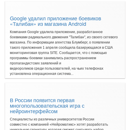
Google удалил приложение боевиков
«Талибан» из магазина Android
Компания Google удалила приложение, разработанное
боевиками радикального движения "Талибан", из своего сетевого
магазина. По информации агентства Блумберг, о появлении
такого приложения 1 апреля сообщила базирующаяся в США
мониторинговая группа SITE. Сообщается, что с помощью
программы боевики занимались распространением
пропагандистских заявлений и
видеороликов среди пользователей, на чьих телефонах
установлена операционная система...
В России появится первая
многопользовательская игра с
нейроинтерфейсом
Специалисты из различных университетов России
совместно с компанией «Нейроматикс» хотят разработать
уникальную гарнитуру, которая сможет считывать набор