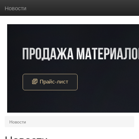
Новости
Новости